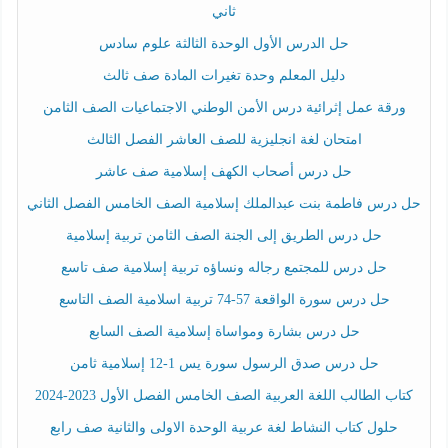
ثاني
حل الدرس الأول الوحدة الثالثة علوم سادس
دليل المعلم وحدة تغيرات المادة صف ثالث
ورقة عمل إثرائية درس الأمن الوطني الاجتماعيات الصف الثامن
امتحان لغة انجليزية للصف العاشر الفصل الثالث
حل درس أصحاب الكهف إسلامية صف عاشر
حل درس فاطمة بنت عبدالملك إسلامية الصف الخامس الفصل الثاني
حل درس الطريق إلى الجنة الصف الثامن تربية إسلامية
حل درس للمجتمع رجاله ونساؤه تربية إسلامية صف تاسع
حل درس سورة الواقعة 57-74 تربية اسلامية الصف التاسع
حل درس بشارة ومواساة إسلامية الصف السابع
حل درس صدق الرسول سورة يس 1-12 إسلامية ثامن
كتاب الطالب اللغة العربية الصف الخامس الفصل الأول 2023-2024
حلول كتاب النشاط لغة عربية الوحدة الاولى والثانية صف رابع