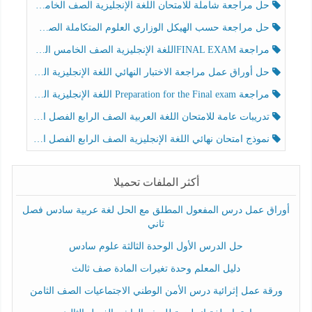
حل مراجعة شاملة للامتحان اللغة الإنجليزية الصف الخامس الفصل الثالث
حل مراجعة حسب الهيكل الوزاري العلوم المتكاملة الصف الخامس عام الفصل الثالث
مراجعة FINAL EXAMاللغة الإنجليزية الصف الخامس الفصل الثالث
حل أوراق عمل مراجعة الاختبار النهائي اللغة الإنجليزية الصف الرابع الفصل الثالث
مراجعة Preparation for the Final exam اللغة الإنجليزية الصف الرابع الفصل الثالث
تدريبات عامة للامتحان اللغة العربية الصف الرابع الفصل الثالث
نموذج امتحان نهائي اللغة الإنجليزية الصف الرابع الفصل الثالث
أكثر الملفات تحميلا
أوراق عمل درس المفعول المطلق مع الحل لغة عربية سادس فصل
ثاني
حل الدرس الأول الوحدة الثالثة علوم سادس
دليل المعلم وحدة تغيرات المادة صف ثالث
ورقة عمل إثرائية درس الأمن الوطني الاجتماعيات الصف الثامن