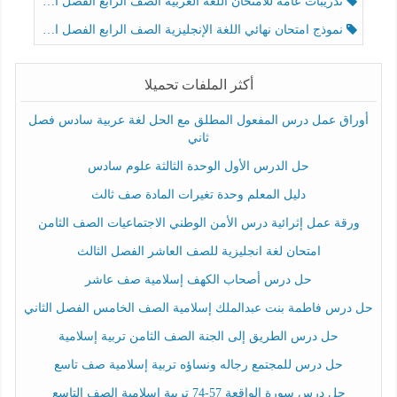
تدريبات عامة للامتحان اللغة العربية الصف الرابع الفصل الثالث
نموذج امتحان نهائي اللغة الإنجليزية الصف الرابع الفصل الثالث
أكثر الملفات تحميلا
أوراق عمل درس المفعول المطلق مع الحل لغة عربية سادس فصل
ثاني
حل الدرس الأول الوحدة الثالثة علوم سادس
دليل المعلم وحدة تغيرات المادة صف ثالث
ورقة عمل إثرائية درس الأمن الوطني الاجتماعيات الصف الثامن
امتحان لغة انجليزية للصف العاشر الفصل الثالث
حل درس أصحاب الكهف إسلامية صف عاشر
حل درس فاطمة بنت عبدالملك إسلامية الصف الخامس الفصل الثاني
حل درس الطريق إلى الجنة الصف الثامن تربية إسلامية
حل درس للمجتمع رجاله ونساؤه تربية إسلامية صف تاسع
حل درس سورة الواقعة 57-74 تربية اسلامية الصف التاسع