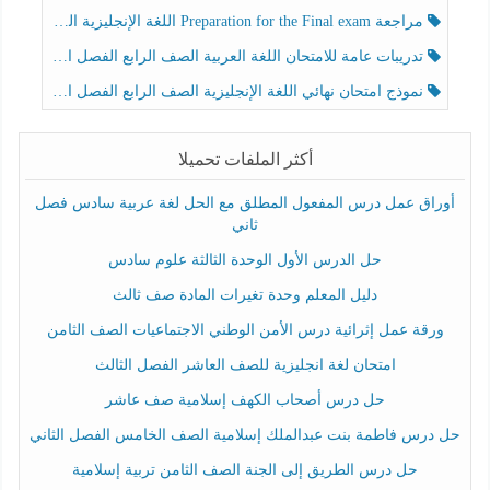
مراجعة Preparation for the Final exam اللغة الإنجليزية الصف الرابع الفصل الثالث
تدريبات عامة للامتحان اللغة العربية الصف الرابع الفصل الثالث
نموذج امتحان نهائي اللغة الإنجليزية الصف الرابع الفصل الثالث
أكثر الملفات تحميلا
أوراق عمل درس المفعول المطلق مع الحل لغة عربية سادس فصل
ثاني
حل الدرس الأول الوحدة الثالثة علوم سادس
دليل المعلم وحدة تغيرات المادة صف ثالث
ورقة عمل إثرائية درس الأمن الوطني الاجتماعيات الصف الثامن
امتحان لغة انجليزية للصف العاشر الفصل الثالث
حل درس أصحاب الكهف إسلامية صف عاشر
حل درس فاطمة بنت عبدالملك إسلامية الصف الخامس الفصل الثاني
حل درس الطريق إلى الجنة الصف الثامن تربية إسلامية