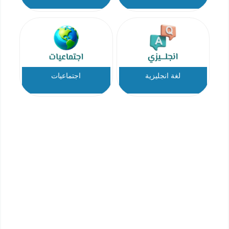
لغة انجليزية
اجتماعيات