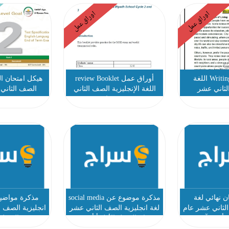
اوراق عمل
اوراق عمل
ورقة عمل Writing اللغة
أوراق عمل review Booklet
هيكل امتحان الل
الثاني عشر
اللغة الإنجليزية الصف الثاني
الصف الثاني
عشر عام
ن نهائي لغة
مذكرة موضوع عن social media
مذكرة مواضيع
الثاني عشر عام
لغة انجليزية الصف الثاني عشر
انجليزية الصف ا
 أحمد آغور
عام الفصل الأول أ أحمد
الفصل 
عبدالفتاح