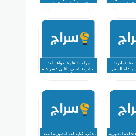
 السلام
الأول أ عواد عبد السلام
لغة انجليزية
مراجعة عامة لقواعد لغة
شر عام الفصل
انجليزية الصف الثاني عشر عام
ول
الفصل الأول أ عواد عبد السلام
مذكرة smart home لغة انجليزية
مذكرة كتابة لغة انجليزية الصف