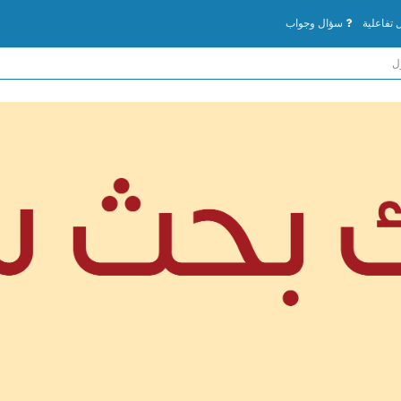
تفاعلية
سؤال وجواب
ل