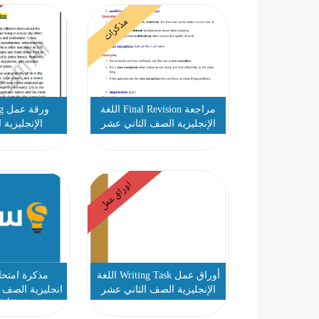
مذكرات
مراجعة Final Revision اللغة
الإنجليزية الصف الثاني عشر
الإنجليزية 
متقدم
اوراق عمل
أوراق عمل Writing Task اللغة
مذكرة امتحا
الإنجليزية الصف الثاني عشر
انجليزية الصف 
متقدم
الفصل الأول