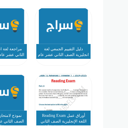
دليل التقييم الجمعي لغة
مراجعة لغة ا
انجليزية الصف الثاني عشر عام
الثاني عشر عام
الفصل الاول
معتصم
أوراق عمل Reading Exam
نموذج لامتحان
اللغة الإنجليزية الصف الثاني
الصف الثاني ع
عشر متقدم الفصل الأول
الأ