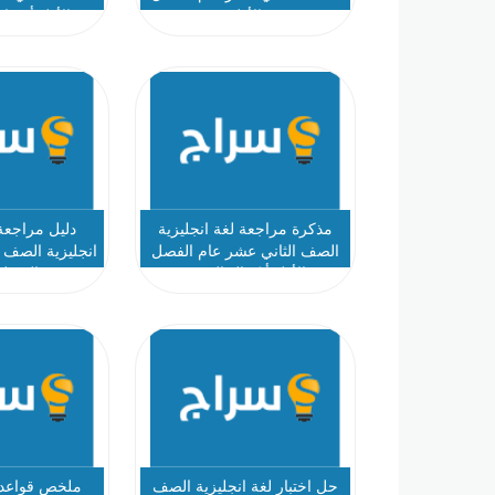
الأول
الأول أ عواد
مذكرة مراجعة لغة انجليزية
دليل مراجعة
الصف الثاني عشر عام الفصل
انجليزية الصف 
الأول أ كمال العتيق
الفصل 
حل اختبار لغة انجليزية الصف
ملخص قواعد ل