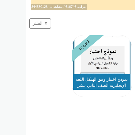
نقرات: 616746 / مشاهدات: 344580128
الفلتر
اختبارات
نموذج اختبار وفق الهيكل اللغة
الإنجليزية الصف الثاني عشر
متقدم