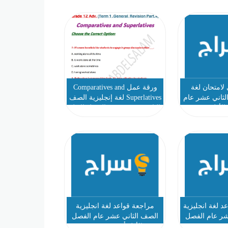
لامتحان لغة
ورقة عمل Comparatives and
لثاني عشر عام
Superlatives لغة إنجليزية الصف
الأول
الثاني عشر متقدم الفصل الاول
 لغة انجليزية
مراجعة قواعد لغة انجليزية
شر عام الفصل
الصف الثاني عشر عام الفصل
حمد نجيب
الأول أ محمد نجيب