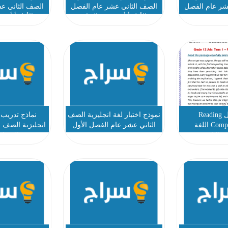
شر عام الفصل
الصف الثاني عشر عام الفصل
الصف الثاني ع
ريف جودة
الأول أ أحمد عبد الفتاح
الأول أ أحمد
أوراق عمل Reading
نموذج اختبار لغة انجليزية الصف
نماذج تدريب 
Comprehension 1 اللغة
الثاني عشر عام الفصل الأول
انجليزية الصف ا
صف الثاني عشر
الفصل 
الأول