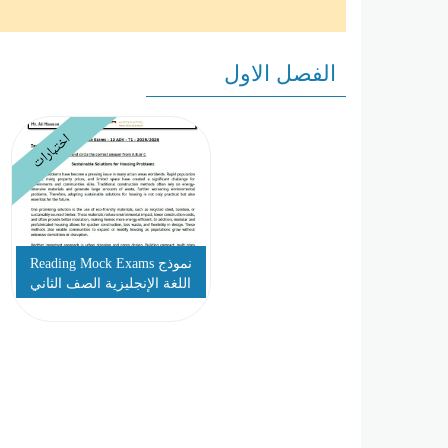
الفصل الاول
اختبارات
نموذج Reading Mock Exams
اللغة الإنجليزية الصف الثاني
عشر متقدم