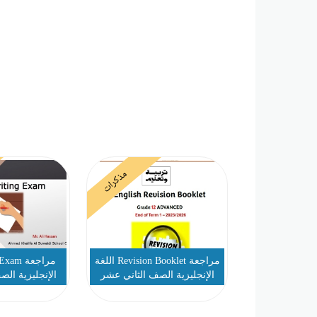
مذكرات
مراجعة Revision Booklet اللغة
الإنجليزية الصف الثاني عشر
الإنجليزية ال
متقدم
متق