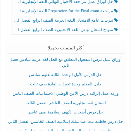
حل أوراق عمل مراجعة الاختبار النهائي اللغة الإنجليزية الصف الرابع الفصل الثالث
مراجعة Preparation for the Final exam اللغة الإنجليزية الصف الرابع الفصل الثالث
تدريبات عامة للامتحان اللغة العربية الصف الرابع الفصل الثالث
نموذج امتحان نهائي اللغة الإنجليزية الصف الرابع الفصل الثالث
أكثر الملفات تحميلا
أوراق عمل درس المفعول المطلق مع الحل لغة عربية سادس فصل
ثاني
حل الدرس الأول الوحدة الثالثة علوم سادس
دليل المعلم وحدة تغيرات المادة صف ثالث
ورقة عمل إثرائية درس الأمن الوطني الاجتماعيات الصف الثامن
امتحان لغة انجليزية للصف العاشر الفصل الثالث
حل درس أصحاب الكهف إسلامية صف عاشر
حل درس فاطمة بنت عبدالملك إسلامية الصف الخامس الفصل الثاني
حل درس الطريق إلى الجنة الصف الثامن تربية إسلامية