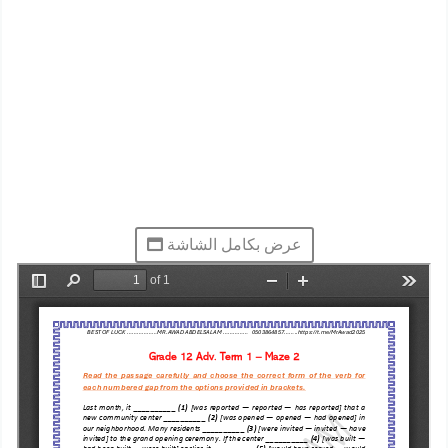
عرض بكامل الشاشة