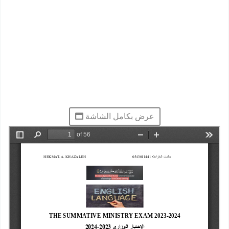
عرض بكامل الشاشة