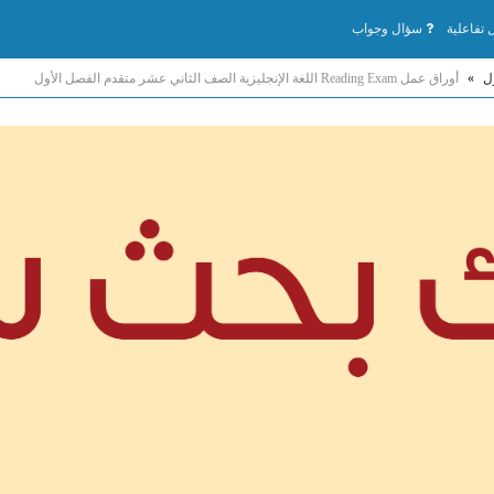
تفاعلية
سؤال وجواب
ل
»
أوراق عمل Reading Exam اللغة الإنجليزية الصف الثاني عشر متقدم الفصل الأول