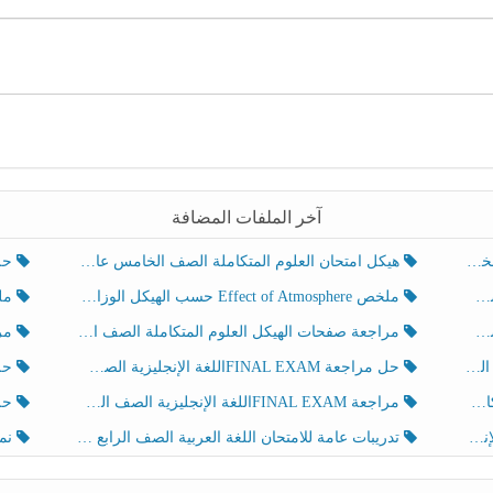
آخر الملفات المضافة
هيكل امتحان العلوم المتكاملة الصف الخامس عام الفصل الدراسي الثالث 2025-2026
حل تد
ملخص Effect of Atmosphere حسب الهيكل الوزاري العلوم المتكاملة الصف الخامس انسبير الفصل الثالث
ملخص Effect of Geosphere حسب ال
مراجعة صفحات الهيكل العلوم المتكاملة الصف الخامس انسبير الفصل الثالث
مراجعة Review Grammar 
لث
حل مراجعة FINAL EXAMاللغة الإنجليزية الصف الخامس الفصل الثالث
حل م
ث
مراجعة FINAL EXAMاللغة الإنجليزية الصف الخامس الفصل الثالث
حل أو
تدريبات عامة للامتحان اللغة العربية الصف الرابع الفصل الثالث
نموذ