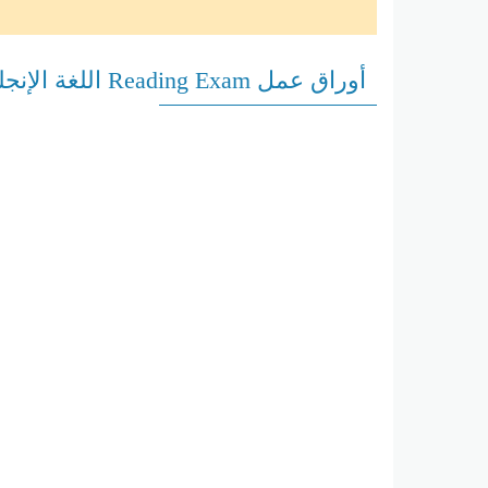
أوراق عمل Reading Exam اللغة الإنجليزية الصف الثاني عشر متقدم الفصل الأول