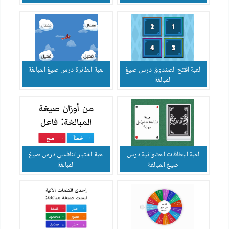
لعبة افتح الصندوق درس صيغ
لعبة الطائرة درس صيغ المبالغة
المبالغة
لعبة البطاقات العشوائية درس
لعبة اختبار تنافسي درس صيغ
صيغ المبالغة
المبالغة