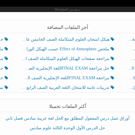
آخر الملفات المضافة
هيكل امتحان العلوم المتكاملة الصف الخامس عام الفصل الدراسي الثالث 2025-2026
حل تد
ملخص Effect of Atmosphere حسب الهيكل الوزاري العلوم المتكاملة الصف الخامس انسبير الفصل الثالث
ملخص Effect of Geosphere حسب ال
مراجعة صفحات الهيكل العلوم المتكاملة الصف الخامس انسبير الفصل الثالث
مراجعة Review Grammar 
لث
حل مراجعة FINAL EXAMاللغة الإنجليزية الصف الخامس الفصل الثالث
حل م
ث
مراجعة FINAL EXAMاللغة الإنجليزية الصف الخامس الفصل الثالث
حل أو
تدريبات عامة للامتحان اللغة العربية الصف الرابع الفصل الثالث
نموذ
أكثر الملفات تحميلا
أوراق عمل درس المفعول المطلق مع الحل لغة عربية سادس فصل ثاني
حل الدرس الأول الوحدة الثالثة علوم سادس