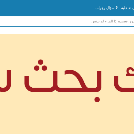
تفاعلية
سؤال وجواب
دوق قصيدة إذا المرء لم يدنس