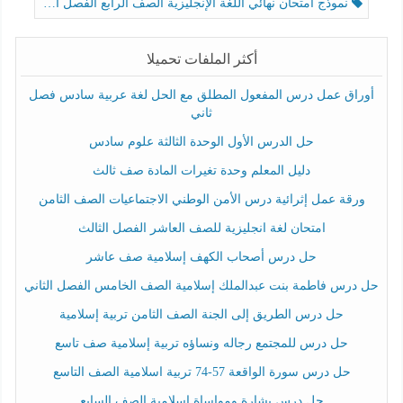
نموذج امتحان نهائي اللغة الإنجليزية الصف الرابع الفصل الثالث
أكثر الملفات تحميلا
أوراق عمل درس المفعول المطلق مع الحل لغة عربية سادس فصل
ثاني
حل الدرس الأول الوحدة الثالثة علوم سادس
دليل المعلم وحدة تغيرات المادة صف ثالث
ورقة عمل إثرائية درس الأمن الوطني الاجتماعيات الصف الثامن
امتحان لغة انجليزية للصف العاشر الفصل الثالث
حل درس أصحاب الكهف إسلامية صف عاشر
حل درس فاطمة بنت عبدالملك إسلامية الصف الخامس الفصل الثاني
حل درس الطريق إلى الجنة الصف الثامن تربية إسلامية
حل درس للمجتمع رجاله ونساؤه تربية إسلامية صف تاسع
حل درس سورة الواقعة 57-74 تربية اسلامية الصف التاسع
حل درس بشارة ومواساة إسلامية الصف السابع