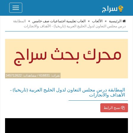
Toggle
navigation
الرئيسية
»
الألعاب
»
العاب تعليمية اجتماعيات صف خامس
»
المطابقة
درس مجلس التعاون لدول الخليج العربية (تاريخيا) - الأهداف والانجازات
نقرات: 616831 / مشاهدات: 345712622
المطابقة درس مجلس التعاون لدول الخليج العربية (تاريخيا) -
الأهداف والانجازات
نسخ الرابط