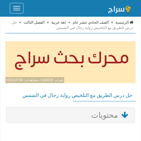
Toggle
navigation
الرئيسية
»
الصف الحادي عشر عام
»
لغة عربية
»
الفصل الثالث
»
حل
درس الطريق مع التلخيص رواية رجال في الشمس
نقرات: 616628 / مشاهدات: 343110740
حل درس الطريق مع التلخيص رواية رجال في الشمس
محتويات