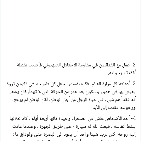
2- عمل مع الفدائيين في مقاومة الاحتلال الصهيوني فأصيب بقنبلة
أفقدته رجولته.
3- أعطته كل مرارة العالم، فكره نفسه، وجعل كل طموحه في تكوين ثروة
يعيش بها في هدوء وسكون بعد عمر من الحركة التي لا تهدأ، كان يشعر
أنه فقد أهم شيء في حياة الرجل من أجل الوطن، لكن الوطن لم يرجع،
ورجولته فقدت إلى الأبد.
4- أحد الأشخاص عاش في الصحراء وحيدة تائها أربعة أيام ، كاد خلالها
يلفظ أنفاسه ، فبعث الله له سيارة - على طريق الجهرة ، وعندما عادت
إليه روحه، كان يريد شيئا واحدا أن يعود إلى البصرة حتى ولوذاق ما :