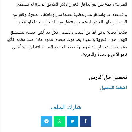
السرعة رحمة بمن هم بداخل الخزان ولكن الطريق الوعرة لم تسعفه.
و تسعفه مد واستقر على هضبة بعدها سارع بإطفاء المحرك وقفز من
الباب إلى ظهر الخزان ليفتحه وينتشل من بالداخل واحدا تلو الآخر،
فكانوا بحالة يرثى لها من التعب والتهك ، فكل قد ألقى جسده يستنشق
الهواء هواء الحرية والحياة بعد موت محدق عانوه خلال ست دقائق كأنها
دهر بعد استجمام لفترة وجيزة صعد الجميع السيارة لتنطلق مرة أخرى
نحو الأمل والحياة والحرية .
تحميل حل الدرس
اضغط للتحميل
شارك الملف