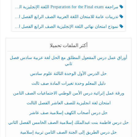
مراجعة Preparation for the Final exam اللغة الإنجليزية الصف الرابع الفصل الثالث
تدريبات عامة للامتحان اللغة العربية الصف الرابع الفصل الثالث
نموذج امتحان نهائي اللغة الإنجليزية الصف الرابع الفصل الثالث
أكثر الملفات تحميلا
أوراق عمل درس المفعول المطلق مع الحل لغة عربية سادس فصل
ثاني
حل الدرس الأول الوحدة الثالثة علوم سادس
دليل المعلم وحدة تغيرات المادة صف ثالث
ورقة عمل إثرائية درس الأمن الوطني الاجتماعيات الصف الثامن
امتحان لغة انجليزية للصف العاشر الفصل الثالث
حل درس أصحاب الكهف إسلامية صف عاشر
حل درس فاطمة بنت عبدالملك إسلامية الصف الخامس الفصل الثاني
حل درس الطريق إلى الجنة الصف الثامن تربية إسلامية