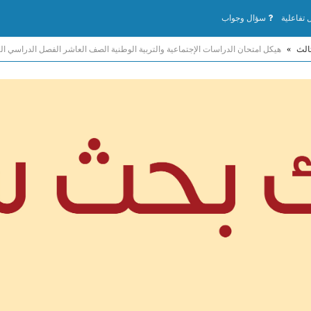
تفاعلية
سؤال وجواب
الث
»
هيكل امتحان الدراسات الإجتماعية والتربية الوطنية الصف العاشر الفصل الدراسي الثالث 2025