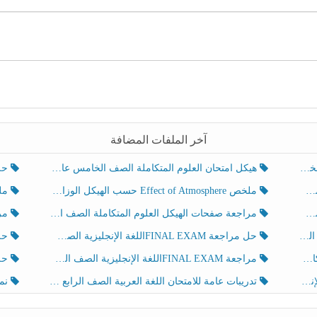
آخر الملفات المضافة
هيكل امتحان العلوم المتكاملة الصف الخامس عام الفصل الدراسي الثالث 2025-2026
حل تد
ملخص Effect of Atmosphere حسب الهيكل الوزاري العلوم المتكاملة الصف الخامس انسبير الفصل الثالث
ملخص Effect of Geosphere حسب ال
مراجعة صفحات الهيكل العلوم المتكاملة الصف الخامس انسبير الفصل الثالث
مراجعة Review Grammar 
لث
حل مراجعة FINAL EXAMاللغة الإنجليزية الصف الخامس الفصل الثالث
حل م
ث
مراجعة FINAL EXAMاللغة الإنجليزية الصف الخامس الفصل الثالث
حل أو
تدريبات عامة للامتحان اللغة العربية الصف الرابع الفصل الثالث
نموذ