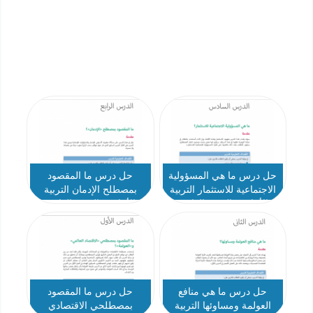
حل درس ما هي المسؤولية
حل درس ما المقصود
الاجتماعية للاستثمار التربية
بمصطلح الإدمان التربية
الأخلاقية الصف العاشر
الأخلاقية الصف العاشر
حل درس ما هي منافع
حل درس ما المقصود
العولمة ومساوئها التربية
بمصطلحي الاقتصادي