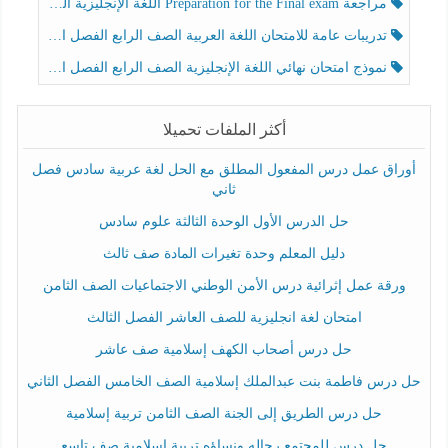
مراجعة Preparation for the Final exam اللغة الإنجليزية الصف الرابع الفصل الثالث
تدريبات عامة للامتحان اللغة العربية الصف الرابع الفصل الثالث
نموذج امتحان نهائي اللغة الإنجليزية الصف الرابع الفصل الثالث
أكثر الملفات تحميلا
أوراق عمل درس المفعول المطلق مع الحل لغة عربية سادس فصل
ثاني
حل الدرس الأول الوحدة الثالثة علوم سادس
دليل المعلم وحدة تغيرات المادة صف ثالث
ورقة عمل إثرائية درس الأمن الوطني الاجتماعيات الصف الثامن
امتحان لغة انجليزية للصف العاشر الفصل الثالث
حل درس أصحاب الكهف إسلامية صف عاشر
حل درس فاطمة بنت عبدالملك إسلامية الصف الخامس الفصل الثاني
حل درس الطريق إلى الجنة الصف الثامن تربية إسلامية
حل درس للمجتمع رجاله ونساؤه تربية إسلامية صف تاسع