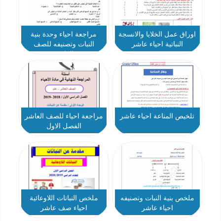
اوراق عمل الخلايا والانسجة
مراجعة احياء وحدة بنية
النباتية احياء عاشر
النبات وتصنيفه للصف
العاشر
تلخيص المناعة احياء عاشر
مراجعة احياء للصف العاشر
الفصل الاول
ملخص بنية النبات وتصنيفه
ملخص النباتات اللاوعائية
احياء عاشر
احياء صف عاشر