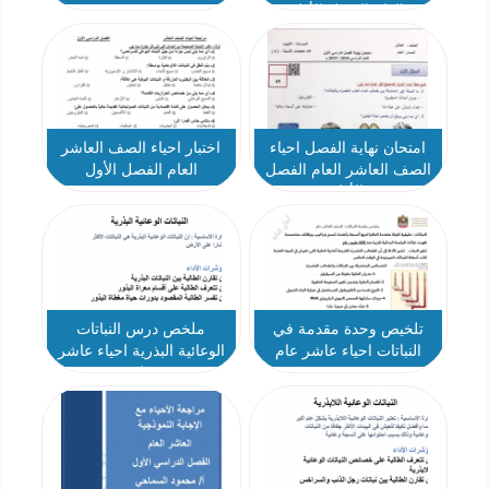
العام الفصل الأول
امتحان نهاية الفصل احياء
اختبار احياء الصف العاشر
الصف العاشر العام الفصل
العام الفصل الأول
الأول
تلخيص وحدة مقدمة في
ملخص درس النباتات
النباتات احياء عاشر عام
الوعائية البذرية احياء عاشر
عام