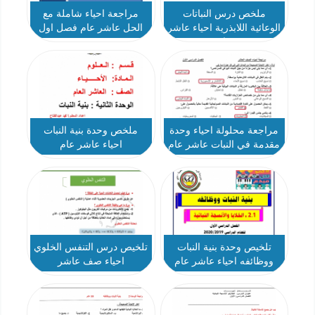
ملخص درس النباتات
مراجعة احياء شاملة مع
الوعائية اللابذرية احياء عاشر
الحل عاشر عام فصل اول
عام
مراجعة محلولة احياء وحدة
ملخص وحدة بنية النبات
مقدمة في النبات عاشر عام
احياء عاشر عام
تلخيص وحدة بنية النبات
تلخيص درس التنفس الخلوي
ووظائفه احياء عاشر عام
احياء صف عاشر