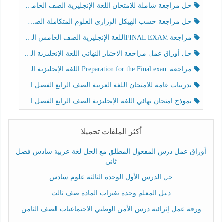
حل مراجعة شاملة للامتحان اللغة الإنجليزية الصف الخامس الفصل الثالث
حل مراجعة حسب الهيكل الوزاري العلوم المتكاملة الصف الخامس عام الفصل الثالث
مراجعة FINAL EXAMاللغة الإنجليزية الصف الخامس الفصل الثالث
حل أوراق عمل مراجعة الاختبار النهائي اللغة الإنجليزية الصف الرابع الفصل الثالث
مراجعة Preparation for the Final exam اللغة الإنجليزية الصف الرابع الفصل الثالث
تدريبات عامة للامتحان اللغة العربية الصف الرابع الفصل الثالث
نموذج امتحان نهائي اللغة الإنجليزية الصف الرابع الفصل الثالث
أكثر الملفات تحميلا
أوراق عمل درس المفعول المطلق مع الحل لغة عربية سادس فصل
ثاني
حل الدرس الأول الوحدة الثالثة علوم سادس
دليل المعلم وحدة تغيرات المادة صف ثالث
ورقة عمل إثرائية درس الأمن الوطني الاجتماعيات الصف الثامن