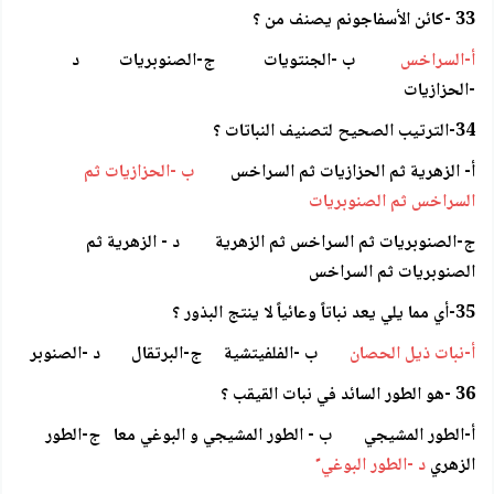
33 -كائن الأسفاجونم يصنف من ؟
أ-السراخس
ب -الجنتويات ج-الصنوبريات د
-الحزازيات
34-الترتيب الصحيح لتصنيف النباتات ؟
أ- الزهرية ثم الحزازيات ثم السراخس
ب -الحزازيات ثم
السراخس ثم الصنوبريات
ج-الصنوبريات ثم السراخس ثم الزهرية د - الزهرية ثم
الصنوبريات ثم السراخس
35-أي مما يلي يعد نباتاً وعائياً لا ينتج البذور ؟
أ-نبات ذيل الحصان
ب -الفلفيتشية ج-البرتقال د -الصنوبر
36 -هو الطور السائد في نبات القيقب ؟
أ-الطور المشيجي ب - الطور المشيجي و البوغي معا ج-الطور
الزهري
د -الطور البوغي ً