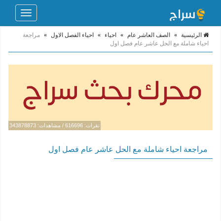
Toggle
navigation
الرئيسية
»
الصف العاشر عام
»
احياء
»
احياء الفصل الاول
»
مراجعة
احياء شاملة مع الحل عاشر عام فصل اول
نقرات: 616696 / مشاهدات: 343878873
مراجعة احياء شاملة مع الحل عاشر عام فصل اول