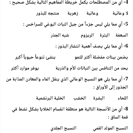
4- أي من المصطلحات يكمل خريطة المفاهيم التالية بشكل صحيح :
لا وعائية وعائية زهرية منتجه للبذور
5- أي مما يلي ليس جزءاً من جيل النبات البوغي للسراخس :
السعفة البثرة الريزوم شبه الجذر
6- أي مما يلي يصف أهمية انتشار البذور :
يضمن بيئات مفضلة أكثر للنمو ينشئ تنوعاً حيوياً أكبر
يحد من التنافس بين النباتات الأم والذرية يوفر موارد أكثر
7- أي مما يلي هو النسيج الوعائي الذي ينقل الماء والمعادن المذابة من
الجذور إلى الأوراق :
اللحاء البشرة الخشب الخلية البرنشمية
8- أي من الأنسجة التالية هو منطقة انقسام الخلايا بشكل نشط في
قمة الساق :
النسيج المولد القمي النسيج الجلدي