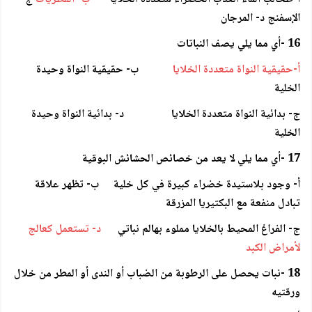
الإسفنج د- المرجان
16 -أي مما يلي يصف النباتات
أ-حقيقية النواة متعددة الخلايا
ب- حقيقية النواة وحيدة
الخلية
ج- بدائية النواة متعددة الخلايا د- بدائية النواة وحيدة
الخلية
17 -أي مما يلي لا يعد من خصائص الحشائش البوقية
أ- وجود بلاستيدة خضراء كبيرة في كل خلية ب- تظهر علاقة
تبادل منفعة مع البكتيريا المزرقة
ج- الفراغ المحيط بالخلايا مملوء بهالم نباتي
د- تستعمل كعالج
لأمراض الكبد
18 -نبات يحصل على الرطوبة من الضباب أو الندى أو المطر من خلال
ورقتيه