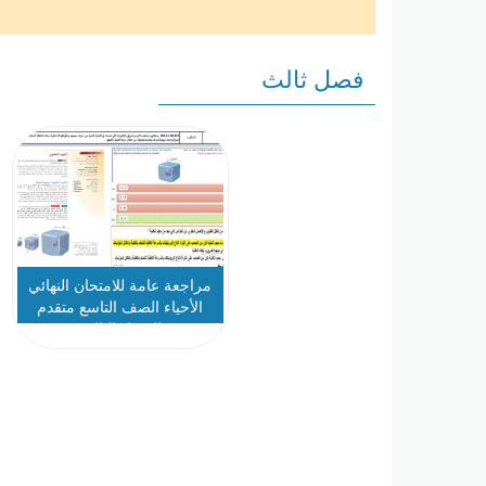
فصل ثالث
مراجعة عامة للامتحان النهائي
الأحياء الصف التاسع متقدم
الفصل الثالث