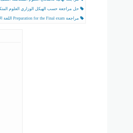
حل مراجعة حسب الهيكل الوزاري العلوم المتكاملة الصف الخامس عام الفصل الثال
مراجعة Preparation for the Final exam اللغة الإنجليزية الصف الرابع الفصل الثالث