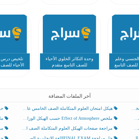
 الجنسي وعلم
وحدة التكاثر الخلوي الأحياء
تلخيص درس ال
ء للصف التاسع
للصف التاسع متقدم
الأحياء للصف 
دم
آخر الملفات المضافة
هيكل امتحان العلوم المتكاملة الصف الخامس عام الفصل الدراسي الثالث 2025-2026
حل تد
ملخص Effect of Atmosphere حسب الهيكل الوزاري العلوم المتكاملة الصف الخامس انسبير الفصل الثالث
ملخص Effect of Geosphere حسب ال
مراجعة صفحات الهيكل العلوم المتكاملة الصف الخامس انسبير الفصل الثالث
مراجعة Review Grammar 
لث
حل مراجعة FINAL EXAMاللغة الإنجليزية الصف الخامس الفصل الثالث
حل م