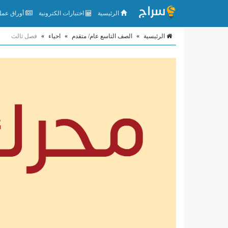
الرئيسية
اختبارات الكترونية
أوراق عمل 
الرئيسية
»
الصف التاسع عام/ متقدم
»
احياء
»
فصل ثالث