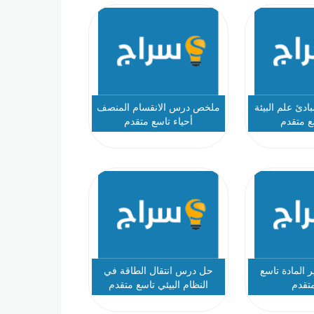
دئ علم البيئة
ملخص درس الانقسام المنصف
ع متقدم
أحياء تاسع متقدم
المادة تاسع
حل درس انتقال الطاقة في
متقدم
النظام البيئي تاسع متقدم