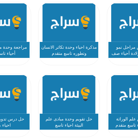
مراحل نمو
مذكرة احياء وحدة تكاثر الانسان
مراجعة وحدة مبا
ولادة أحياء صف
وتطوره تاسع متقدم
أحياء تاس
سع
لم الوراثة
حل تقويم وحدة مبادى علم
حل درس تدوير 
ء تاسع متقدم
البيئة احياء تاسع
احياء 