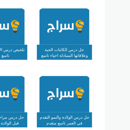
حل درس الكائنات الحية
تلخيص درس الأج
وعلاقاتها المتبادلة احياء تاسع
تاسع 
متقدم
حل درس الولادة والنمو التقدم
حل درس مراحل
في العمر تاسع متقدم
قبل الولادة