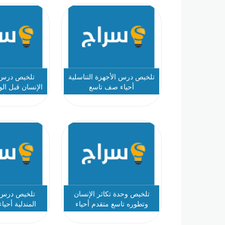
تلخيص درس الأجهزة التناسلية
تلخيص درس 
أحياء صف تاسع
الإنسان قبل ال
تا
تلخيص وحدة تكاثر الإنسان
تلخيص درس ع
وتطوره تاسع متقدم أحياء
المندلية أحيا