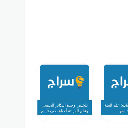
دئ علم البيئة
تلخيص وحدة التكاثر الجنسي
تاسع
وعلم الوراثة أحياء صف تاسع