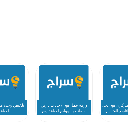
المركزي مع الحل
ورقة عمل مع الاجابات درس
تلخيص وحدة مبا
تاسع المتقدم
خصائص المواقع احياء تاسع
احياء 
الثالث