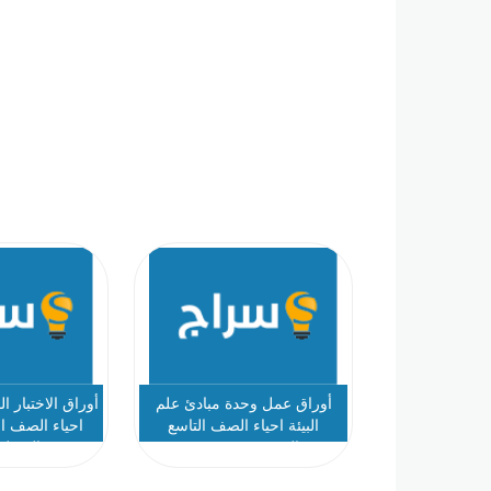
أوراق عمل وحدة مبادئ علم
أوراق الاختبار 
البيئة احياء الصف التاسع
احياء الصف ال
المتقدم - نموذج 1
الفصل 