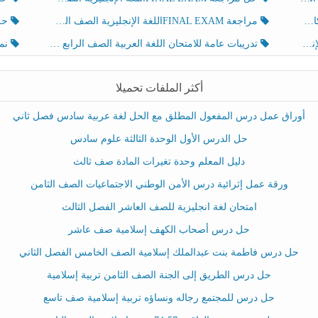
ث
مراجعة FINAL EXAMاللغة الإنجليزية الصف الخامس الفصل الثالث
حل أو
تدريبات عامة للامتحان اللغة العربية الصف الرابع الفصل الثالث
نموذ
أكثر الملفات تحميلا
أوراق عمل درس المفعول المطلق مع الحل لغة عربية سادس فصل ثاني
حل الدرس الأول الوحدة الثالثة علوم سادس
دليل المعلم وحدة تغيرات المادة صف ثالث
ورقة عمل إثرائية درس الأمن الوطني الاجتماعيات الصف الثامن
امتحان لغة انجليزية للصف العاشر الفصل الثالث
حل درس أصحاب الكهف إسلامية صف عاشر
حل درس فاطمة بنت عبدالملك إسلامية الصف الخامس الفصل الثاني
حل درس الطريق إلى الجنة الصف الثامن تربية إسلامية
حل درس للمجتمع رجاله ونساؤه تربية إسلامية صف تاسع