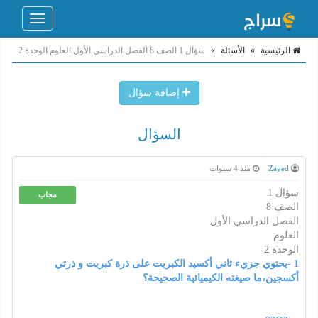
Toggle
navigation
الرئيسية
»
الأسئلة
»
سؤال 1 الصف 8 الفصل الدراسي الأول العلوم الوحدة 2
إضافة سؤال
السؤال
Zayed
منذ 4 سنوات
سؤال 1
مجاب
الصف 8
الفصل الدراسي الأول
العلوم
الوحدة 2
1 -يحتوي جزيء ثاني أكسيد الكبريت على ذرة كبريت و ذرتي
أكسجين،ما صيغته الكيميائية الصحيحة؟