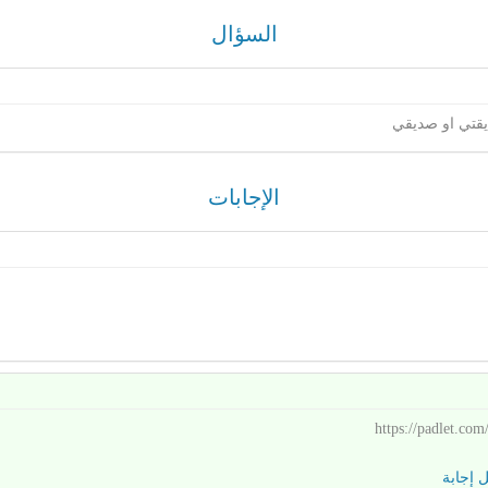
السؤال
يقتي او صديقي
الإجابات
https://padlet.co
إجابة