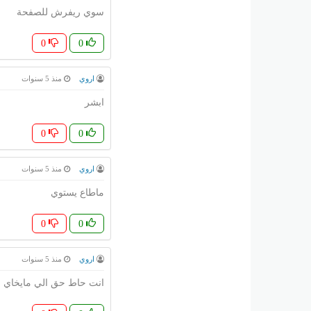
سوي ريفرش للصفحة
0
0
اروي
منذ 5 سنوات
ابشر
0
0
اروي
منذ 5 سنوات
ماطاع يستوي
0
0
اروي
منذ 5 سنوات
انت حاط حق الي مايخاي 