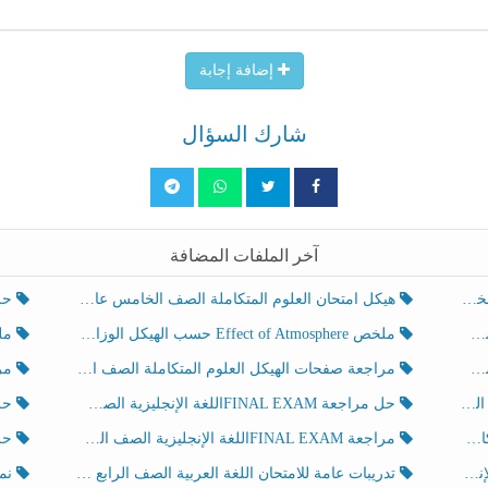
إضافة إجابة
شارك السؤال
آخر الملفات المضافة
هيكل امتحان العلوم المتكاملة الصف الخامس عام الفصل الدراسي الثالث 2025-2026
حل تد
ملخص Effect of Atmosphere حسب الهيكل الوزاري العلوم المتكاملة الصف الخامس انسبير الفصل الثالث
ملخص Effect of Geosphere حسب ال
مراجعة صفحات الهيكل العلوم المتكاملة الصف الخامس انسبير الفصل الثالث
مراجعة Review Grammar 
لث
حل مراجعة FINAL EXAMاللغة الإنجليزية الصف الخامس الفصل الثالث
حل م
ث
مراجعة FINAL EXAMاللغة الإنجليزية الصف الخامس الفصل الثالث
حل أو
تدريبات عامة للامتحان اللغة العربية الصف الرابع الفصل الثالث
نموذ