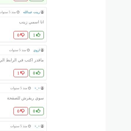
زينت عبدالله
منذ 5 سنوات
انا اسمي زينب
0
1
اروي
منذ 5 سنوات
ماقدر اكتب في الرابط الي
1
0
×_×
منذ 5 سنوات
سوي ريفرش للصفحة
0
0
×_×
منذ 5 سنوات