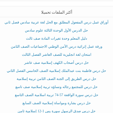
أكثر الملفات تحميلا
أوراق عمل درس المفعول المطلق مع الحل لغة عربية سادس فصل ثاني
حل الدرس الأول الوحدة الثالثة علوم سادس
دليل المعلم وحدة تغيرات المادة صف ثالث
ورقة عمل إثرائية درس الأمن الوطني الاجتماعيات الصف الثامن
امتحان لغة انجليزية للصف العاشر الفصل الثالث
حل درس أصحاب الكهف إسلامية صف عاشر
حل درس فاطمة بنت عبدالملك إسلامية الصف الخامس الفصل الثاني
حل درس الطريق إلى الجنة الصف الثامن تربية إسلامية
حل درس للمجتمع رجاله ونساؤه تربية إسلامية صف تاسع
حل درس سورة الواقعة 57-74 تربية اسلامية الصف التاسع
حل درس بشارة ومواساة إسلامية الصف السابع
حل درس صدق الرسول سورة يس 1-12 إسلامية ثامن