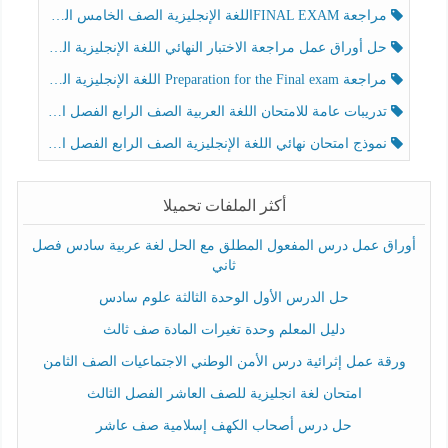
مراجعة FINAL EXAMاللغة الإنجليزية الصف الخامس الفصل الثالث
حل أوراق عمل مراجعة الاختبار النهائي اللغة الإنجليزية الصف الرابع الفصل الثالث
مراجعة Preparation for the Final exam اللغة الإنجليزية الصف الرابع الفصل الثالث
تدريبات عامة للامتحان اللغة العربية الصف الرابع الفصل الثالث
نموذج امتحان نهائي اللغة الإنجليزية الصف الرابع الفصل الثالث
أكثر الملفات تحميلا
أوراق عمل درس المفعول المطلق مع الحل لغة عربية سادس فصل
ثاني
حل الدرس الأول الوحدة الثالثة علوم سادس
دليل المعلم وحدة تغيرات المادة صف ثالث
ورقة عمل إثرائية درس الأمن الوطني الاجتماعيات الصف الثامن
امتحان لغة انجليزية للصف العاشر الفصل الثالث
حل درس أصحاب الكهف إسلامية صف عاشر