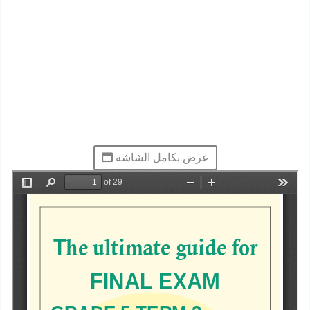
عرض بكامل الشاشة