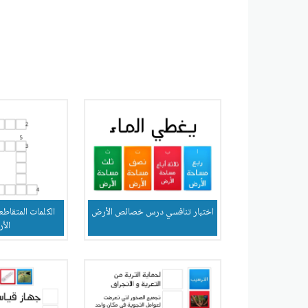
اختبار تنافسي درس خصائص الأرض
الكلمات المتقا
الأ