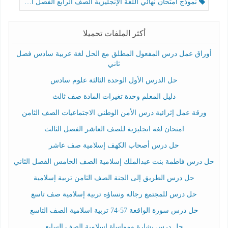
نموذج امتحان نهائي اللغة الإنجليزية الصف الرابع الفصل الثالث
أكثر الملفات تحميلا
أوراق عمل درس المفعول المطلق مع الحل لغة عربية سادس فصل
ثاني
حل الدرس الأول الوحدة الثالثة علوم سادس
دليل المعلم وحدة تغيرات المادة صف ثالث
ورقة عمل إثرائية درس الأمن الوطني الاجتماعيات الصف الثامن
امتحان لغة انجليزية للصف العاشر الفصل الثالث
حل درس أصحاب الكهف إسلامية صف عاشر
حل درس فاطمة بنت عبدالملك إسلامية الصف الخامس الفصل الثاني
حل درس الطريق إلى الجنة الصف الثامن تربية إسلامية
حل درس للمجتمع رجاله ونساؤه تربية إسلامية صف تاسع
حل درس سورة الواقعة 57-74 تربية اسلامية الصف التاسع
حل درس بشارة ومواساة إسلامية الصف السابع