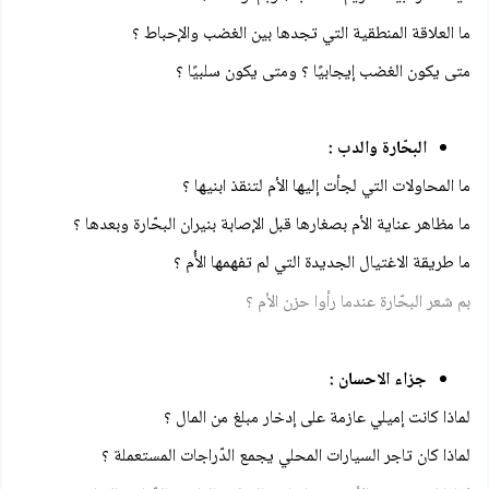
ما العلاقة المنطقية التي تجدها بين الغضب والإحباط ؟
متى يكون الغضب إيجابيًا ؟ ومتى يكون سلبيًا ؟
البحّارة والدب :
ما المحاولات التي لجأت إليها الأم لتنقذ ابنيها ؟
ما مظاهر عناية الأم بصغارها قبل الإصابة بنيران البحّارة وبعدها ؟
ما طريقة الاغتيال الجديدة التي لم تفهمها الأُم ؟
بم شعر البحّارة عندما رأوا حزن الأم ؟
جزاء الاحسان :
لماذا كانت إميلي عازمة على إدخار مبلغ من المال ؟
لماذا كان تاجر السيارات المحلي يجمع الدّراجات المستعملة ؟