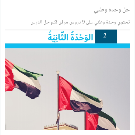
حل وحدة وطني
تحتوي وحدة وطني على 9 دروس مرفق لكم حل الدرس