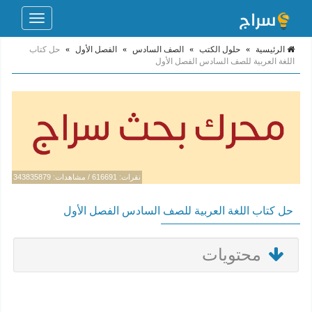
Toggle
navigation
الرئيسية
»
حلول الكتب
»
الصف السادس
»
الفصل الأول
»
حل كتاب
اللغة العربية للصف السادس الفصل الأول
نقرات: 616691 / مشاهدات: 343835879
حل كتاب اللغة العربية للصف السادس الفصل الأول
محتويات