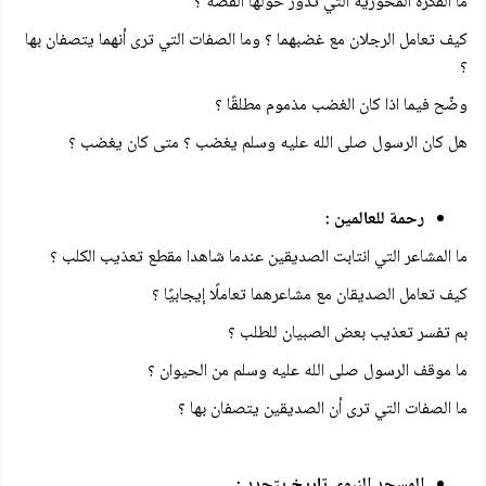
ما الفكرة المحورية التي تدور حولها القصة ؟
كيف تعامل الرجلان مع غضبهما ؟ وما الصفات التي ترى أنهما يتصفان بها
؟
وضّح فيما اذا كان الغضب مذموم مطلقًا ؟
هل كان الرسول صلى الله عليه وسلم يغضب ؟ متى كان يغضب ؟
رحمة للعالمين :
ما المشاعر التي انتابت الصديقين عندما شاهدا مقطع تعذيب الكلب ؟
كيف تعامل الصديقان مع مشاعرهما تعاملًا إيجابيًا ؟
بم تفسر تعذيب بعض الصبيان للطلب ؟
ما موقف الرسول صلى الله عليه وسلم من الحيوان ؟
ما الصفات التي ترى أن الصديقين يتصفان بها ؟
المسجد النبوي تاريخ يتجدد :