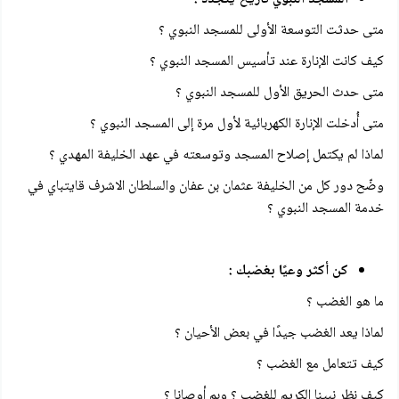
متى حدثت التوسعة الأولى للمسجد النبوي ؟
كيف كانت الإنارة عند تأسيس المسجد النبوي ؟
متى حدث الحريق الأول للمسجد النبوي ؟
متى أُدخلت الإنارة الكهربائية لأول مرة إلى المسجد النبوي ؟
لماذا لم يكتمل إصلاح المسجد وتوسعته في عهد الخليفة المهدي ؟
وضّح دور كل من الخليفة عثمان بن عفان والسلطان الاشرف قايتباي في
خدمة المسجد النبوي ؟
كن أكثر وعيًا بغضبك :
ما هو الغضب ؟
لماذا يعد الغضب جيدًا في بعض الأحيان ؟
كيف تتعامل مع الغضب ؟
كيف نظر نبينا الكريم للغضب ؟ وبم أوصانا ؟