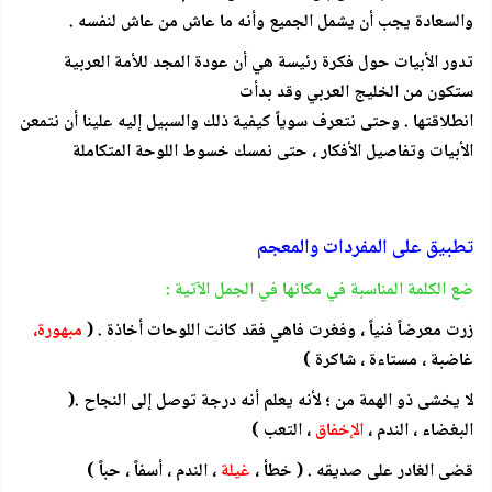
والسعادة يجب أن يشمل الجميع وأنه ما عاش من عاش لنفسه .
تدور الأبيات حول فكرة رئيسة هي أن عودة المجد للأمة العربية
ستكون من الخليج العربي وقد بدأت
انطلاقتها . وحتى نتعرف سوياً كيفية ذلك والسبيل إليه علينا أن نتمعن
الأبيات وتفاصيل الأفكار ، حتى نمسك خسوط اللوحة المتكاملة
تطبيق على المفردات والمعجم
ضع الكلمة المناسبة في مكانها في الجمل الآتية :
زرت معرضاً فنياً ، وفغرت فاهي فقد كانت اللوحات أخاذة . (
مبهورة،
غاضبة ، مستاءة ، شاكرة )
لا يخشى ذو الهمة من ؛ لأنه يعلم أنه درجة توصل إلى النجاح .(
البغضاء ، الندم ،
الإخفاق
، التعب )
قضى الغادر على صديقه . ( خطأ ،
غيلة
، الندم ، أسفاً ، حباً )