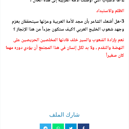
2-ما الأسباب التي أوصلت الأمة العربية إلى هذه الحال ؟
الظلم والاستبداد
3-هل أقنعك الشاعر بأن مجد الأمة العربية وعزتها سيتحققان بعزم
وجهد شعوب الخليج العربي ؟كيف ستكون جزءاً من هذا الإنجاز ؟
نعم بإرادة الشعوب والسير خلف قادتها المخلصين الحريصين على
النهضة والتقدم ، ولا بد لكل إنسان في هذا المجتمع أن يؤدي دوره مهما
كان صغيراً
شارك الملف