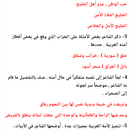
حب الوطن ، عزم أهل الخليج
الخليج الملاذ الأمن
الخليج الأمل والخلاص
3– ذكر الشاعر بعض الأمثلة على الخراب الذي وقع في بعض أقطار
أمته العربية . حددها .
جلق ( سورية ) : خرائب وشقاق
بابل ( العراق ) سحر أسود
4– لجأ الشاعر إلى نفسه متفكراً في حال أمته . صف بالتفصيل ما قام
به الشاعر ، موضحاً سر لجوئه
إلى الصحراء .
وتربعت في خيمة بدوية نفس لها بين النجوم رفاق
وجد فيها الراحة والطمأنينة والوحدة التي جعلت لسانه ينطق بالقريض
5– تتميز الأمة العربية بمميزات عِدة . أَوضحها الشاعر في الأبيات .