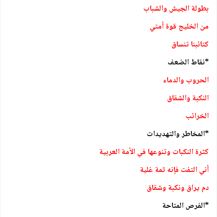
بطولة الجيش والشباب
من الخليج قوة أمتي
كتائبنا تنساق
*نقاط الضعف
الحروب والدماء
النكبة والشقاق
الخرائب
*المخاطر والتهديدات
كثرة النكبات وتنوعها في الأمة العربية
أني التفت فإنه ثمة غلية
دم يراق ونكبة وشقاق
*الفرص المتاحة