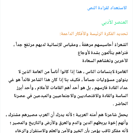
الاستعداد لقراءة النص
العنصر الأدبي
تحديد الفكرة الرئيسة والأفكار الداعمة:
الشعراءُ أحاسيسهم مرهفةُ ، ومقياس الإنسانية لديهم مرتفع جداً ،
فتراهم يتألمون بشدة لأوجاع
الآخرين وتغشاهم السعادة
الغامرة لابتسامات الناس ، هذا إذا كانوا أناساً من العامة الذين لا
يتولون مسؤوليات جساماً ، فكيف بنا إذا كان هذا الشاعر قائداً هو غي
عداد القادة فارسهم ، بل هو أحد أهم القامات الأعلام ، وأحد أبرز
الساسة والقادة والاقتصاديين والاجتماعيين والمبدعين في عصرنا
الحاضر .
يحمل شاعرنا هم أمته العربية ؛ لأنه يدرك أن العرب مصيرهم مشترك ،
وأنهم إخوة يربطهم الدين والدم والعرق والأرض والتاريخ والمصير ؛
لأنه مفكر ثاقب يؤمن بأن الخير والأمن والعلم والاستقرار والرخاء