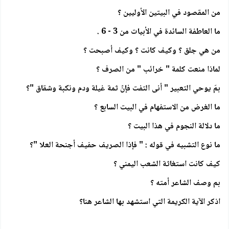
من المقصود في البيتين الأوليين ؟
ما العاطفة السائدة في الأبيات من 3 - 6 .
من هي جلق ؟ وكيف كانت ؟ وكيف أصبحت ؟
لماذا منعت كلمة " خرائب " من الصرف ؟
بمَ يوحي التعبير " أنى التفت فإنّ ثمة غيلة ودم ونكبة وشقاق "؟
ما الغرض من الاستفهام في البيت السابع ؟
ما دلالة النجوم في هذا البيت ؟
ما نوع التشبيه في قوله : " فإذا الصريف حفيف أجنحة العلا "؟
كيف كانت استغاثة الشعب اليمني ؟
بم وصف الشاعر أمته ؟
اذكر الآية الكريمة التي استشهد بها الشاعر هنا؟