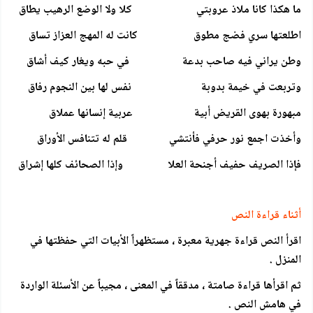
ما هكذا كانا ملاذ عروبتي كلا ولا الوضع الرهيب يطاق
اطلعتها سري فضج مطوق كانت له المهج العزاز تساق
وطن يراني فيه صاحب بدعة في حبه ويغار كيف أشاق
وتربعت في خيمة بدوبة نفس لها بين النجوم رفاق
مبهورة بهوى القريض أبية عربية إنسانها عملاق
وأخذت اجمع نور حرفي فأنتشي قلم له تتنافس الأوراق
فإذا الصريف حفيف أجنحة العلا وإذا الصحائف كلها إشراق
أثناء قراءة النص
اقرأ النص قراءة جهرية معبرة ، مستظهراً الأبيات التي حفظتها في
المنزل .
ثم اقرأها قراءة صامتة ، مدققاً في المعنى ، مجيباً عن الأسئلة الواردة
في هامش النص .