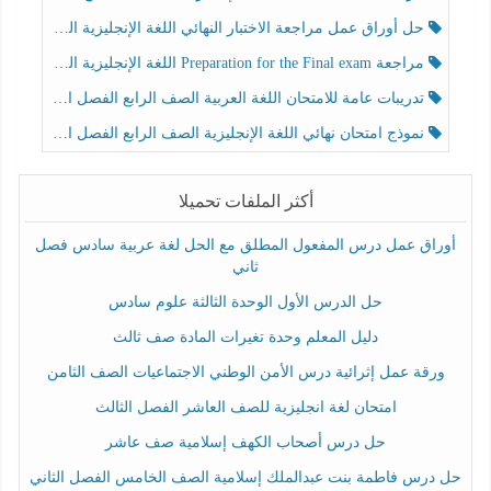
حل أوراق عمل مراجعة الاختبار النهائي اللغة الإنجليزية الصف الرابع الفصل الثالث
مراجعة Preparation for the Final exam اللغة الإنجليزية الصف الرابع الفصل الثالث
تدريبات عامة للامتحان اللغة العربية الصف الرابع الفصل الثالث
نموذج امتحان نهائي اللغة الإنجليزية الصف الرابع الفصل الثالث
أكثر الملفات تحميلا
أوراق عمل درس المفعول المطلق مع الحل لغة عربية سادس فصل
ثاني
حل الدرس الأول الوحدة الثالثة علوم سادس
دليل المعلم وحدة تغيرات المادة صف ثالث
ورقة عمل إثرائية درس الأمن الوطني الاجتماعيات الصف الثامن
امتحان لغة انجليزية للصف العاشر الفصل الثالث
حل درس أصحاب الكهف إسلامية صف عاشر
حل درس فاطمة بنت عبدالملك إسلامية الصف الخامس الفصل الثاني