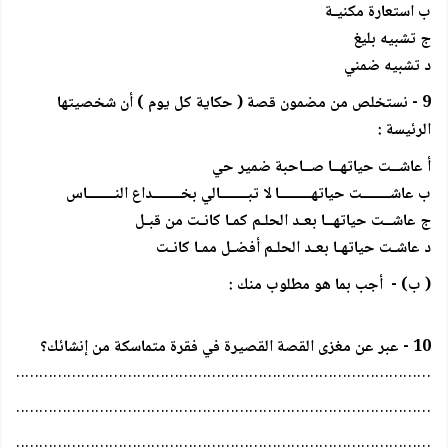
ب استعارة مكنيـة
ج تشبيه بليغ
د تشبيه ضمني
9 - نستخلص من مضمون قصة ( حكاية كل يوم ) أن شخصيتها
الرئيسة :
أ عاشــت حياتهــا صــاحبة ضمير حي
ب عاشـــــــت حياتهــــــــا لا تبـــــــالي بخـــــــداع النـــــــاس
ج عاشــت حياتهــا بعـد الحلـم كمـا كانـت من قبـل
د عاشـت حياتهـا بعـد الحلـم أفضـل ممـا كانـت
( ب) - أجب بما هو مطلوب منك :
10 - عبر عن مغزى القصة القصيرة في فقرة متماسكة من إنشائك؟
………………………………………………………………………………….
…………………………………………………………………………………
…………………………………………………………………………………