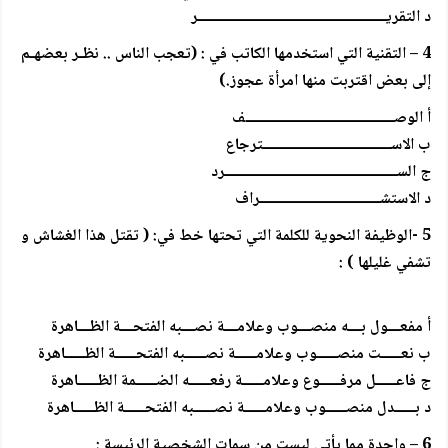
د التقريـــــــــــــــــــــــــــــــــــــــــــــــر
4 – التقنية التي استخدمها الكاتب في : (تعجب الناس .. نظـر بعضهـم
إلى بعض اقتربت منها امرأة عجوز.)
أ الوصـــــــــــــــــــــــــــــــــــــف
ب الاســــــــــــــــــــــــــــــــترجاع
ج الســـــــــــــــــــــــــــــــــــــــــــرد
د الاستشــــــــــــــــــــــــــــــراف
5 -الوظيفة النحوية للكلمة التي تحتها خط في: ( تقتل هذا الغشاش و
تشفي غليلها ) :
أ مفعـــول بـــه منصـــوب وعلامـــة نصـــبه الفتحـــة الظـــاهرة
ب نعـــــت منصـــــوب وعلامـــــة نصـــــبه الفتحـــــة الظـــــاهرة
ج فاعـــــل مرفـــــوع وعلامـــــة رفعـــــه الضـــــمة الظـــــاهرة
د بـــــدل منصـــــوب وعلامـــــة نصـــــبه الفتحـــــة الظـــــاهرة
6 – واحدة مما يأتي ليست من سمات الشخصية الرئيسة :