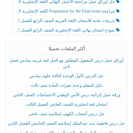
حل أوراق عمل مراجعة الاختبار النهائي اللغة الإنجليزية الصف الرابع الفصل الثالث
مراجعة Preparation for the Final exam اللغة الإنجليزية الصف الرابع الفصل الثالث
تدريبات عامة للامتحان اللغة العربية الصف الرابع الفصل الثالث
نموذج امتحان نهائي اللغة الإنجليزية الصف الرابع الفصل الثالث
أكثر الملفات تحميلا
أوراق عمل درس المفعول المطلق مع الحل لغة عربية سادس فصل
ثاني
حل الدرس الأول الوحدة الثالثة علوم سادس
دليل المعلم وحدة تغيرات المادة صف ثالث
ورقة عمل إثرائية درس الأمن الوطني الاجتماعيات الصف الثامن
امتحان لغة انجليزية للصف العاشر الفصل الثالث
حل درس أصحاب الكهف إسلامية صف عاشر
حل درس فاطمة بنت عبدالملك إسلامية الصف الخامس الفصل الثاني
حل درس الطريق إلى الجنة الصف الثامن تربية إسلامية