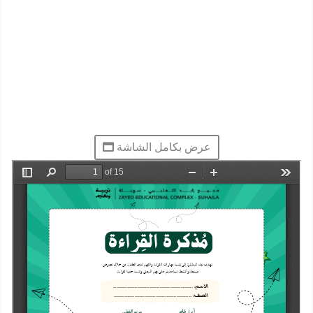
عرض بكامل الشاشة