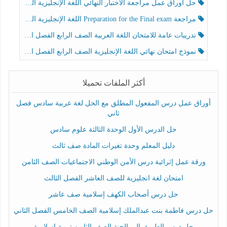
حل أوراق عمل مراجعة الاختبار النهائي اللغة الإنجليزية الصف الرابع الفصل الثالث
مراجعة Preparation for the Final exam اللغة الإنجليزية الصف الرابع الفصل الثالث
تدريبات عامة للامتحان اللغة العربية الصف الرابع الفصل الثالث
نموذج امتحان نهائي اللغة الإنجليزية الصف الرابع الفصل الثالث
أكثر الملفات تحميلا
أوراق عمل درس المفعول المطلق مع الحل لغة عربية سادس فصل
ثاني
حل الدرس الأول الوحدة الثالثة علوم سادس
دليل المعلم وحدة تغيرات المادة صف ثالث
ورقة عمل إثرائية درس الأمن الوطني الاجتماعيات الصف الثامن
امتحان لغة انجليزية للصف العاشر الفصل الثالث
حل درس أصحاب الكهف إسلامية صف عاشر
حل درس فاطمة بنت عبدالملك إسلامية الصف الخامس الفصل الثاني
حل درس الطريق إلى الجنة الصف الثامن تربية إسلامية