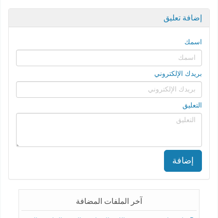
إضافة تعليق
اسمك
بريدك الإلكتروني
التعليق
إضافة
آخر الملفات المضافة