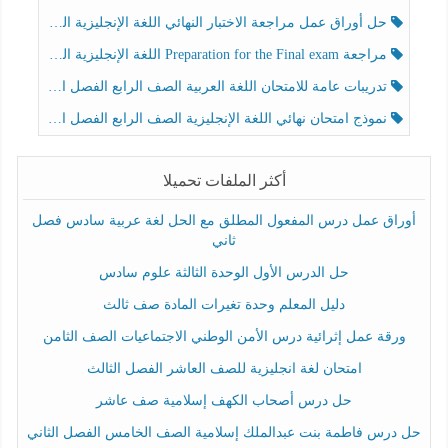
حل أوراق عمل مراجعة الاختبار النهائي اللغة الإنجليزية الصف الرابع الفصل الثالث
مراجعة Preparation for the Final exam اللغة الإنجليزية الصف الرابع الفصل الثالث
تدريبات عامة للامتحان اللغة العربية الصف الرابع الفصل الثالث
نموذج امتحان نهائي اللغة الإنجليزية الصف الرابع الفصل الثالث
أكثر الملفات تحميلا
أوراق عمل درس المفعول المطلق مع الحل لغة عربية سادس فصل
ثاني
حل الدرس الأول الوحدة الثالثة علوم سادس
دليل المعلم وحدة تغيرات المادة صف ثالث
ورقة عمل إثرائية درس الأمن الوطني الاجتماعيات الصف الثامن
امتحان لغة انجليزية للصف العاشر الفصل الثالث
حل درس أصحاب الكهف إسلامية صف عاشر
حل درس فاطمة بنت عبدالملك إسلامية الصف الخامس الفصل الثاني