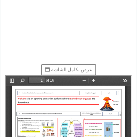
عرض بكامل الشاشة