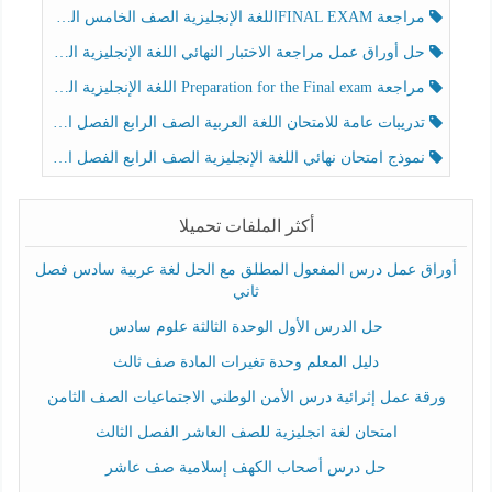
مراجعة FINAL EXAMاللغة الإنجليزية الصف الخامس الفصل الثالث
حل أوراق عمل مراجعة الاختبار النهائي اللغة الإنجليزية الصف الرابع الفصل الثالث
مراجعة Preparation for the Final exam اللغة الإنجليزية الصف الرابع الفصل الثالث
تدريبات عامة للامتحان اللغة العربية الصف الرابع الفصل الثالث
نموذج امتحان نهائي اللغة الإنجليزية الصف الرابع الفصل الثالث
أكثر الملفات تحميلا
أوراق عمل درس المفعول المطلق مع الحل لغة عربية سادس فصل
ثاني
حل الدرس الأول الوحدة الثالثة علوم سادس
دليل المعلم وحدة تغيرات المادة صف ثالث
ورقة عمل إثرائية درس الأمن الوطني الاجتماعيات الصف الثامن
امتحان لغة انجليزية للصف العاشر الفصل الثالث
حل درس أصحاب الكهف إسلامية صف عاشر