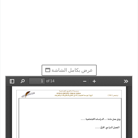
عرض بكامل الشاشة