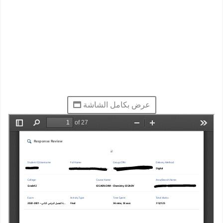
عرض بكامل الشاشة