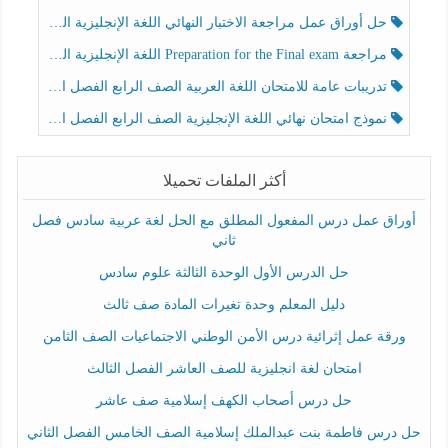
حل أوراق عمل مراجعة الاختبار النهائي اللغة الإنجليزية الصف الرابع الفصل الثالث
مراجعة Preparation for the Final exam اللغة الإنجليزية الصف الرابع الفصل الثالث
تدريبات عامة للامتحان اللغة العربية الصف الرابع الفصل الثالث
نموذج امتحان نهائي اللغة الإنجليزية الصف الرابع الفصل الثالث
أكثر الملفات تحميلا
أوراق عمل درس المفعول المطلق مع الحل لغة عربية سادس فصل
ثاني
حل الدرس الأول الوحدة الثالثة علوم سادس
دليل المعلم وحدة تغيرات المادة صف ثالث
ورقة عمل إثرائية درس الأمن الوطني الاجتماعيات الصف الثامن
امتحان لغة انجليزية للصف العاشر الفصل الثالث
حل درس أصحاب الكهف إسلامية صف عاشر
حل درس فاطمة بنت عبدالملك إسلامية الصف الخامس الفصل الثاني