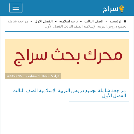
Toggle
navigation
الرئيسية
»
الصف الثالث
»
تربية اسلامية
»
الفصل الاول
»
مراجعة شاملة
لجميع دروس التربية الإسلامية الصف الثالث الفصل الأول
نقرات: 616662 / مشاهدات: 343359895
مراجعة شاملة لجميع دروس التربية الإسلامية الصف الثالث
الفصل الأول