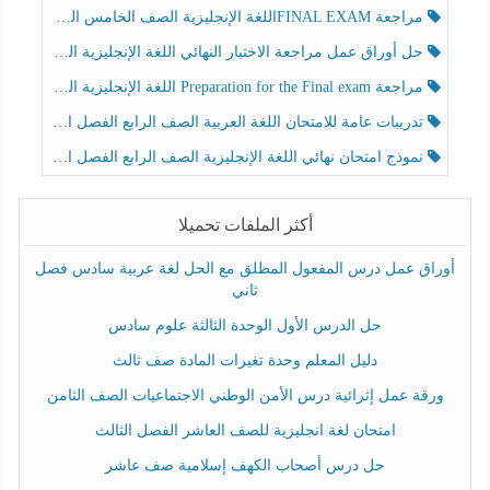
مراجعة FINAL EXAMاللغة الإنجليزية الصف الخامس الفصل الثالث
حل أوراق عمل مراجعة الاختبار النهائي اللغة الإنجليزية الصف الرابع الفصل الثالث
مراجعة Preparation for the Final exam اللغة الإنجليزية الصف الرابع الفصل الثالث
تدريبات عامة للامتحان اللغة العربية الصف الرابع الفصل الثالث
نموذج امتحان نهائي اللغة الإنجليزية الصف الرابع الفصل الثالث
أكثر الملفات تحميلا
أوراق عمل درس المفعول المطلق مع الحل لغة عربية سادس فصل
ثاني
حل الدرس الأول الوحدة الثالثة علوم سادس
دليل المعلم وحدة تغيرات المادة صف ثالث
ورقة عمل إثرائية درس الأمن الوطني الاجتماعيات الصف الثامن
امتحان لغة انجليزية للصف العاشر الفصل الثالث
حل درس أصحاب الكهف إسلامية صف عاشر