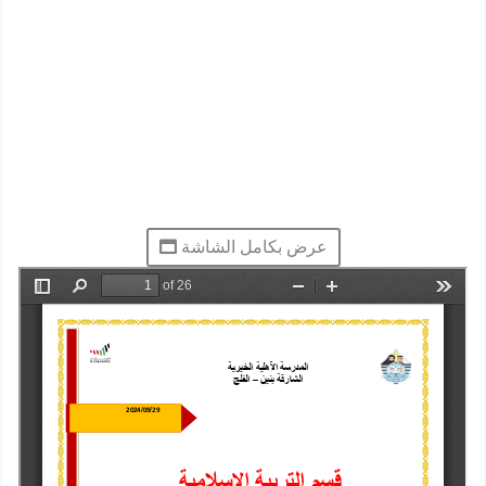
عرض بكامل الشاشة