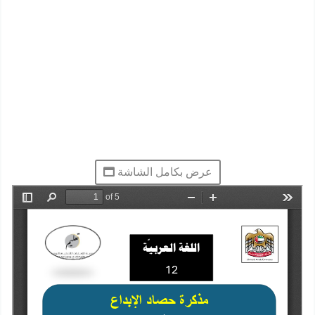
عرض بكامل الشاشة