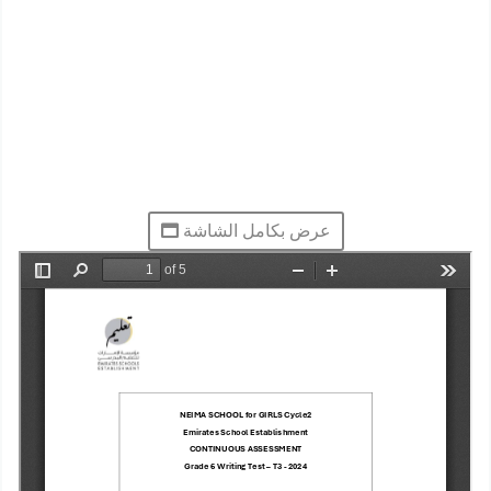
عرض بكامل الشاشة