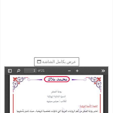
عرض بكامل الشاشة