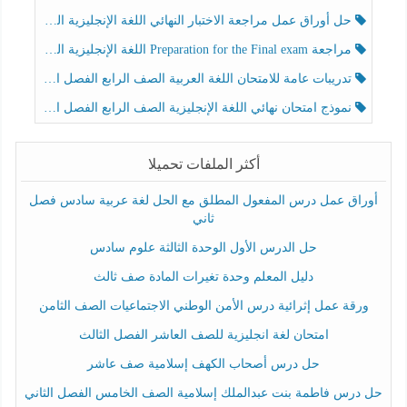
حل أوراق عمل مراجعة الاختبار النهائي اللغة الإنجليزية الصف الرابع الفصل الثالث
مراجعة Preparation for the Final exam اللغة الإنجليزية الصف الرابع الفصل الثالث
تدريبات عامة للامتحان اللغة العربية الصف الرابع الفصل الثالث
نموذج امتحان نهائي اللغة الإنجليزية الصف الرابع الفصل الثالث
أكثر الملفات تحميلا
أوراق عمل درس المفعول المطلق مع الحل لغة عربية سادس فصل
ثاني
حل الدرس الأول الوحدة الثالثة علوم سادس
دليل المعلم وحدة تغيرات المادة صف ثالث
ورقة عمل إثرائية درس الأمن الوطني الاجتماعيات الصف الثامن
امتحان لغة انجليزية للصف العاشر الفصل الثالث
حل درس أصحاب الكهف إسلامية صف عاشر
حل درس فاطمة بنت عبدالملك إسلامية الصف الخامس الفصل الثاني