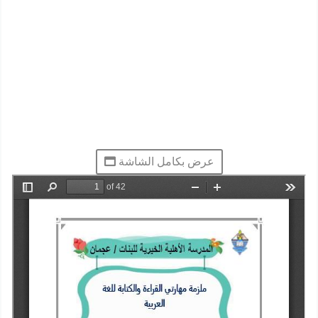
عرض بكامل الشاشة