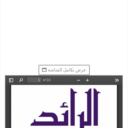
عرض بكامل الشاشة