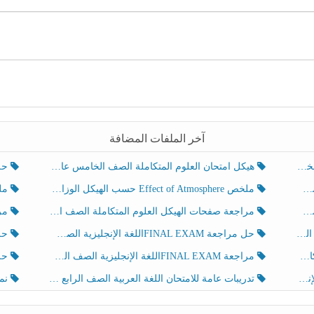
آخر الملفات المضافة
هيكل امتحان العلوم المتكاملة الصف الخامس عام الفصل الدراسي الثالث 2025-2026
حل تد
ملخص Effect of Atmosphere حسب الهيكل الوزاري العلوم المتكاملة الصف الخامس انسبير الفصل الثالث
ملخص Effect of Geosphere حسب ال
مراجعة صفحات الهيكل العلوم المتكاملة الصف الخامس انسبير الفصل الثالث
مراجعة Review Grammar 
لث
حل مراجعة FINAL EXAMاللغة الإنجليزية الصف الخامس الفصل الثالث
حل م
ث
مراجعة FINAL EXAMاللغة الإنجليزية الصف الخامس الفصل الثالث
حل أو
تدريبات عامة للامتحان اللغة العربية الصف الرابع الفصل الثالث
نموذ