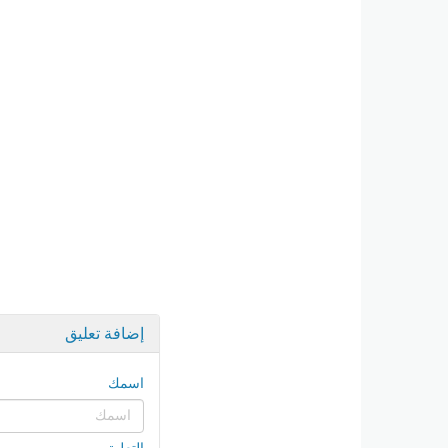
إضافة تعليق
اسمك