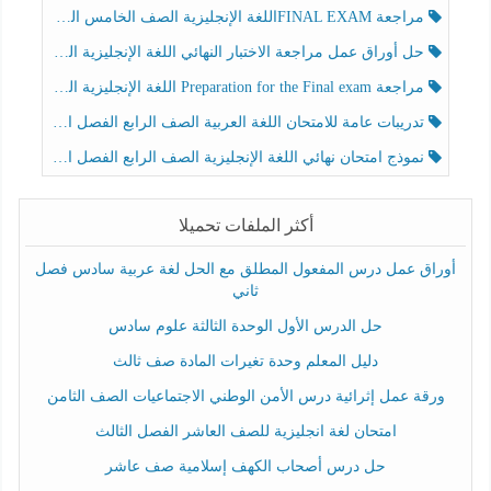
مراجعة FINAL EXAMاللغة الإنجليزية الصف الخامس الفصل الثالث
حل أوراق عمل مراجعة الاختبار النهائي اللغة الإنجليزية الصف الرابع الفصل الثالث
مراجعة Preparation for the Final exam اللغة الإنجليزية الصف الرابع الفصل الثالث
تدريبات عامة للامتحان اللغة العربية الصف الرابع الفصل الثالث
نموذج امتحان نهائي اللغة الإنجليزية الصف الرابع الفصل الثالث
أكثر الملفات تحميلا
أوراق عمل درس المفعول المطلق مع الحل لغة عربية سادس فصل
ثاني
حل الدرس الأول الوحدة الثالثة علوم سادس
دليل المعلم وحدة تغيرات المادة صف ثالث
ورقة عمل إثرائية درس الأمن الوطني الاجتماعيات الصف الثامن
امتحان لغة انجليزية للصف العاشر الفصل الثالث
حل درس أصحاب الكهف إسلامية صف عاشر