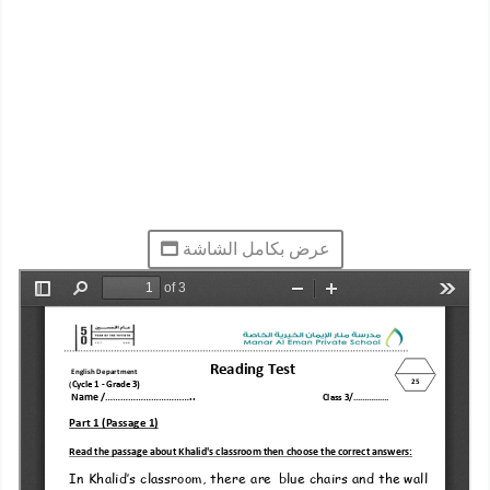
عرض بكامل الشاشة