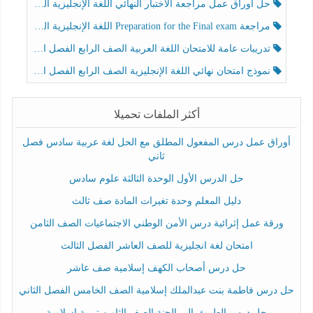
حل أوراق عمل مراجعة الاختبار النهائي اللغة الإنجليزية الصف الرابع الفصل الثالث
مراجعة Preparation for the Final exam اللغة الإنجليزية الصف الرابع الفصل الثالث
تدريبات عامة للامتحان اللغة العربية الصف الرابع الفصل الثالث
نموذج امتحان نهائي اللغة الإنجليزية الصف الرابع الفصل الثالث
أكثر الملفات تحميلا
أوراق عمل درس المفعول المطلق مع الحل لغة عربية سادس فصل
ثاني
حل الدرس الأول الوحدة الثالثة علوم سادس
دليل المعلم وحدة تغيرات المادة صف ثالث
ورقة عمل إثرائية درس الأمن الوطني الاجتماعيات الصف الثامن
امتحان لغة انجليزية للصف العاشر الفصل الثالث
حل درس أصحاب الكهف إسلامية صف عاشر
حل درس فاطمة بنت عبدالملك إسلامية الصف الخامس الفصل الثاني
حل درس الطريق إلى الجنة الصف الثامن تربية إسلامية