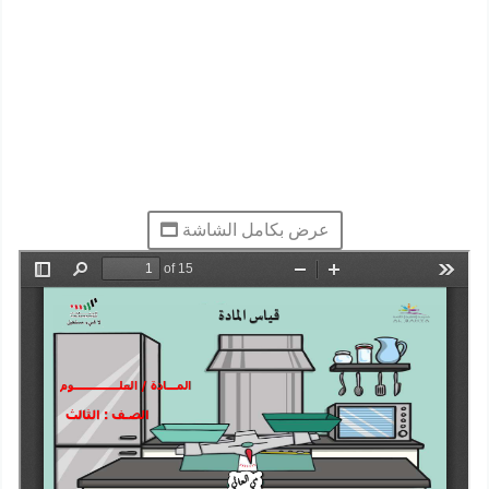
عرض بكامل الشاشة