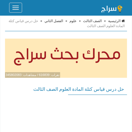
Toggle
navigation
الرئيسية
»
الصف الثالث
»
علوم
»
الفصل الثاني
»
حل درس قياس كتلة
المادة العلوم الصف الثالث
نقرات: 616839 / مشاهدات: 345802083
حل درس قياس كتلة المادة العلوم الصف الثالث