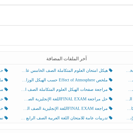
آخر الملفات المضافة
هيكل امتحان العلوم المتكاملة الصف الخامس عام الفصل الدراسي الثالث 2025-2026
حل تد
ملخص Effect of Atmosphere حسب الهيكل الوزاري العلوم المتكاملة الصف الخامس انسبير الفصل الثالث
ملخص Effect of Geosphere حسب ال
مراجعة صفحات الهيكل العلوم المتكاملة الصف الخامس انسبير الفصل الثالث
مراجعة Review Grammar 
لث
حل مراجعة FINAL EXAMاللغة الإنجليزية الصف الخامس الفصل الثالث
حل م
ث
مراجعة FINAL EXAMاللغة الإنجليزية الصف الخامس الفصل الثالث
حل أو
تدريبات عامة للامتحان اللغة العربية الصف الرابع الفصل الثالث
نموذ