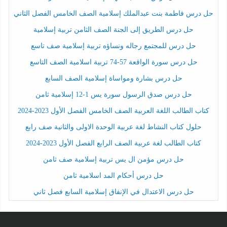
حل درس فاطمة بنت عبدالملك إسلامية الصف الخامس الفصل الثاني
حل درس الطريق إلى الجنة الصف الثامن تربية إسلامية
حل درس للمجتمع رجاله ونساؤه تربية إسلامية صف تاسع
حل درس سورة الواقعة 57-74 تربية اسلامية الصف التاسع
حل درس بشارة ومواساة إسلامية الصف السابع
حل درس صدق الرسول سورة يس 1-12 إسلامية ثامن
كتاب الطالب اللغة العربية الصف الخامس الفصل الأول 2023-2024
حلول كتاب النشاط لغة عربية الوحدة الاولى والثانية صف رابع
كتاب الطالب لغة عربية الصف الرابع الفصل الأول 2023-2024
حل درس مؤمن ال يس تربية إسلامية صف ثامن
حل درس أحكام المد اسلامية ثامن
حل درس الاعتدال في الإنفاق إسلامية السابع فصل ثاني