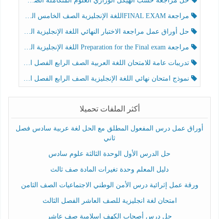
حل مراجعة حسب الهيكل الوزاري العلوم المتكاملة الصف الخامس عام الفصل الثالث
مراجعة FINAL EXAMاللغة الإنجليزية الصف الخامس الفصل الثالث
حل أوراق عمل مراجعة الاختبار النهائي اللغة الإنجليزية الصف الرابع الفصل الثالث
مراجعة Preparation for the Final exam اللغة الإنجليزية الصف الرابع الفصل الثالث
تدريبات عامة للامتحان اللغة العربية الصف الرابع الفصل الثالث
نموذج امتحان نهائي اللغة الإنجليزية الصف الرابع الفصل الثالث
أكثر الملفات تحميلا
أوراق عمل درس المفعول المطلق مع الحل لغة عربية سادس فصل
ثاني
حل الدرس الأول الوحدة الثالثة علوم سادس
دليل المعلم وحدة تغيرات المادة صف ثالث
ورقة عمل إثرائية درس الأمن الوطني الاجتماعيات الصف الثامن
امتحان لغة انجليزية للصف العاشر الفصل الثالث
حل درس أصحاب الكهف إسلامية صف عاشر