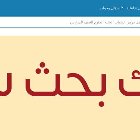
تفاعلية
سؤال وجواب
ل درس عضيات الخلية العلوم الصف السادس