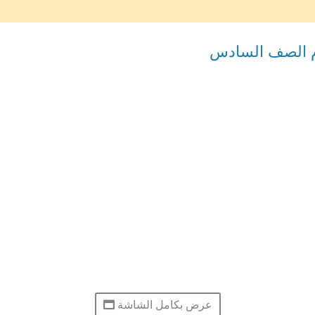
م الصف السادس
عرض بكامل الشاشة