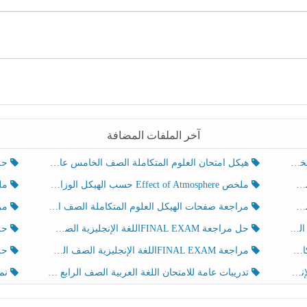
آخر الملفات المضافة
هيكل امتحان العلوم المتكاملة الصف الخامس عام الفصل الدراسي الثالث 2025-2026
حل تد
ملخص Effect of Atmosphere حسب الهيكل الوزاري العلوم المتكاملة الصف الخامس انسبير الفصل الثالث
ملخص Effect of Geosphere حسب ال
مراجعة صفحات الهيكل العلوم المتكاملة الصف الخامس انسبير الفصل الثالث
مراجعة Review Grammar 
لث
حل مراجعة FINAL EXAMاللغة الإنجليزية الصف الخامس الفصل الثالث
حل م
ث
مراجعة FINAL EXAMاللغة الإنجليزية الصف الخامس الفصل الثالث
حل أو
تدريبات عامة للامتحان اللغة العربية الصف الرابع الفصل الثالث
نموذ