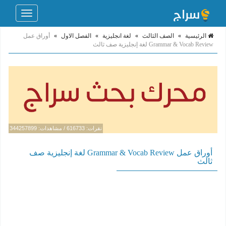
Toggle
navigation
الرئيسية
»
الصف الثالث
»
لغة انجليزية
»
الفصل الاول
»
أوراق عمل
Grammar & Vocab Review لغة إنجليزية صف ثالث
نقرات: 616733 / مشاهدات: 344257899
أوراق عمل Grammar & Vocab Review لغة إنجليزية صف
ثالث