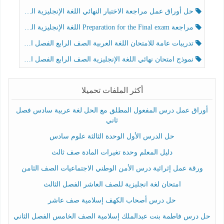
حل أوراق عمل مراجعة الاختبار النهائي اللغة الإنجليزية الصف الرابع الفصل الثالث
مراجعة Preparation for the Final exam اللغة الإنجليزية الصف الرابع الفصل الثالث
تدريبات عامة للامتحان اللغة العربية الصف الرابع الفصل الثالث
نموذج امتحان نهائي اللغة الإنجليزية الصف الرابع الفصل الثالث
أكثر الملفات تحميلا
أوراق عمل درس المفعول المطلق مع الحل لغة عربية سادس فصل
ثاني
حل الدرس الأول الوحدة الثالثة علوم سادس
دليل المعلم وحدة تغيرات المادة صف ثالث
ورقة عمل إثرائية درس الأمن الوطني الاجتماعيات الصف الثامن
امتحان لغة انجليزية للصف العاشر الفصل الثالث
حل درس أصحاب الكهف إسلامية صف عاشر
حل درس فاطمة بنت عبدالملك إسلامية الصف الخامس الفصل الثاني