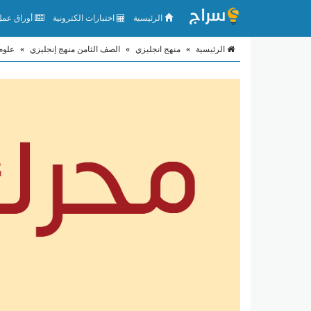
الرئيسية
اختبارات الكترونية
أوراق عمل 
الرئيسية
»
منهج انجليزي
»
الصف الثامن منهج إنجليزي
»
علوم