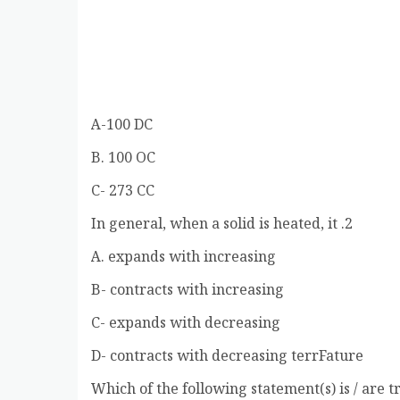
A-100 DC
B. 100 OC
C- 273 CC
2. In general, when a solid is heated, it
A. expands with increasing
B- contracts with increasing
C- expands with decreasing
D- contracts with decreasing terrFature