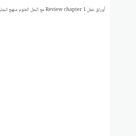
أوراق عمل Review chapter 1 مع الحل العلوم منهج انجليزي الصف الثامن