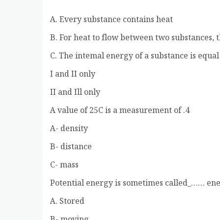
A. Every substance contains heat
B. For heat to flow between two substances, t
C. The intemal energy of a substance is equal
I and II only
II and Ill only
4. A value of 25C is a measurement of
A- density
B- distance
C- mass
A. Stored