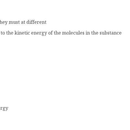
hey must at different
 to the kinetic energy of the molecules in the substance
Potential energy is sometimes called_…… energy