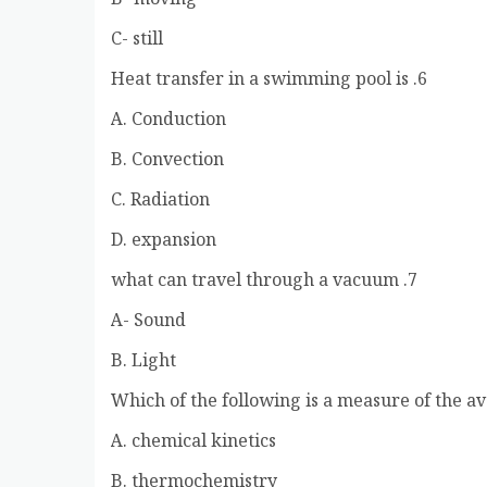
B- moving
C- still
6. Heat transfer in a swimming pool is
A. Conduction
B. Convection
C. Radiation
D. expansion
7. what can travel through a vacuum
A- Sound
B. Light
A. chemical kinetics
B. thermochemistry