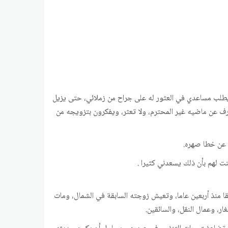
يطلب مساعدي في العثور له على جراح من زملائي، حتى يزيل
ف عن ماضيه غير المحترم، ولا تعثر، ويفكرون بتزويجه من
ا عن خطا صهره.
ت لهم بأن ذلك يسعدني كثيرا .
ا منذ أربعين عاما، وتعيش زوجته السابقة في الشمال، ومات
ر، وعمال النقل، والسائقين.