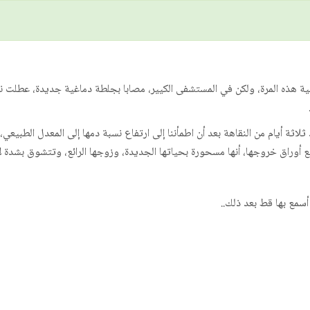
ئية هذه المرة، ولكن في المستشفى الكيير، مصابا بجلطة دماغية جديدة، عطلت ن
اثة أيام من النقاهة بعد أن اطمأننا إلى ارتفاع نسبة دمها إلى المعدل الطبيعي
يع أوراق خروجها، أنها مسحورة بحياتها الجديدة، وزوجها الرائع، وتتشوق بشدة 
أسمع بها قط بعد ذلك..