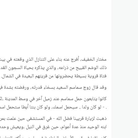
مختار الخفيف، أفرج عنه بناء على التنازل الذي وقعته في 
ذلك الوشم القبيح من ذراعه، والذي يذكره بحياة السجون ال
فتاة قروية بسيطة يحضرونها من قريتهم البعيدة في الشمال.
وقد قال زوج سماسم السعيد بسخاء قدرته، ورفضته بشدة في الو
كانوا يتابعون حمل سماسم عند زميل آخر في وسط المدينة ،لك
. - لو كان ولدا .. سيحمل اسمك، ولو كان بنتا أيطا ستحمل ا
ذهبت لزيارة قريينا فضل الله - في المستشفى حين علمت بمرضه
ابنه الوحيد منذ عدة أعوام، حين غرق في النيل ،ويعيش وحده