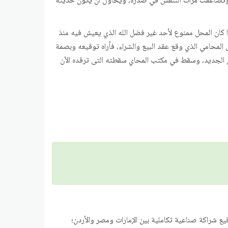
لل، وتضاعفت مرات التنفس في صدره، ويحاول أن يكون حديثه
 كان المحل ممنوع لأحد غير فضل الله الذي يعيش فيه منذ
ى المحامي الذي وقع عقد البيع والشراء، فأراه توقيعه وبصمة
 الجديد، وسقط في مكتب المحاي سقطته التى ترقده الآن
يع شراكة صناعية تكاملية بين الإمارات ومصر والأردن؛