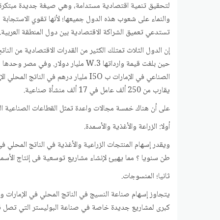
لتحقيق تنمية اقتصادية مستدامة، وهي صيغة جديدة مبتكرة للتع
والنماء على شعوب هذه الدول جميعها؛ لأنها تقوي الاستجابة لل
تستدعي تعميق الشراكة الاقتصادية بين دول المنطقة العربية.
يقارب من 250 ألف عامل في 17 ألف منشأة صناعية.
على أن هناك خمسة مجالات واعدة تمثل القطاعات الصناعية ا
أولا: الزراعة والأغذية والأسمدة.
طن سنويا ؟ مما يهيئ لإنشاء مشاريع توسعية فى إنتاج الأسمدة
ثانيا؛ المنسوجات.
كبرى لمشاريع جديدة خاصة في صناعة البوليستر التي تصل قيم