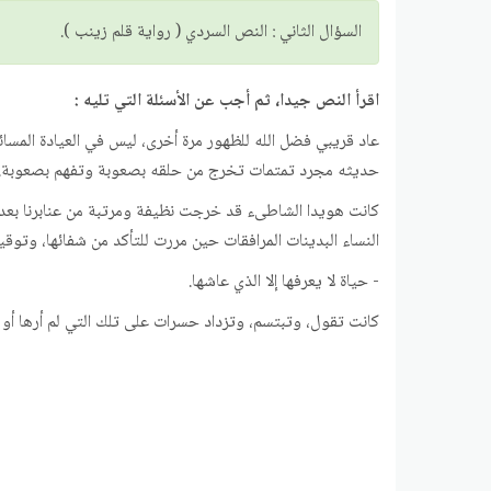
السؤال الثاني : النص السردي ( رواية قلم زينب ).
اقرأ النص جيدا، ثم أجب عن الأسئلة التي تليه :
عاد قريبي فضل الله للظهور مرة أخرى، ليس في العيادة المسا
حديثه مجرد تمتمات تخرج من حلقه بصعوبة وتفهم بصعوبة.
كانت هويدا الشاطىء قد خرجت نظيفة ومرتبة من عنابرنا بعد ثل
النساء البدينات المرافقات حين مررت للتأكد من شفائها، وتوق
- حياة لا يعرفها إلا الذي عاشها.
كانت تقول، وتبتسم، وتزداد حسرات على تلك التي لم أرها أو 