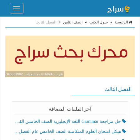
Toggle
navigation
الرئيسية
»
حلول الكتب
»
الصف الثامن
»
الفصل الثالث
نقرات: 616824 / مشاهدات: 345531902
الفصل الثالث
آخر الملفات المضافة
حل مراجعة Grammar اللغة الإنجليزية الصف الخامس الفصل الثالث
هيكل امتحان العلوم المتكاملة الصف الخامس عام الفصل الدراسي الثالث 2025-2026