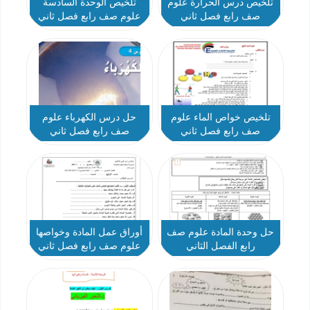
تلخيص درس الحرارة علوم
تلخيص الوحدة السادسة
صف رابع فصل ثاني
علوم صف رابع فصل ثاني
تلخيص خواص الماء علوم
حل درس الكهرباء علوم
صف رابع فصل ثاني
صف رابع فصل ثاني
حل وحدة المادة علوم صف
أوراق عمل المادة وخواصها
رابع الفصل الثاني
علوم صف رابع فصل ثاني