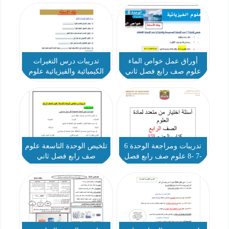
أوراق عمل خواص الماء
تدريبات درس التغيرات
علوم صف رابع فصل ثاني
الكيميائية والفيزيائية علوم
صف رابع فصل ثاني
تدريبات ومراجعة الوحدة 6
تلخيص الوحدة التاسعة علوم
-7 -8 علوم صف رابع فصل
صف رابع فصل ثاني
ثاني