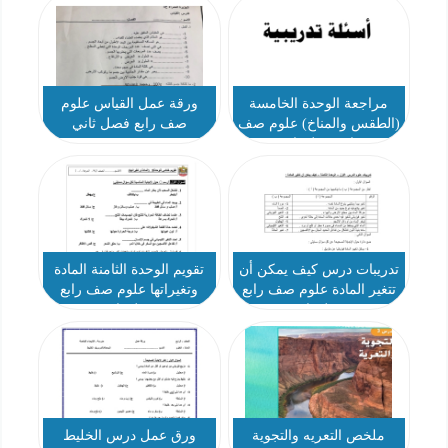
مراجعة الوحدة الخامسة
ورقة عمل القياس علوم
(الطقس والمناخ) علوم صف
صف رابع فصل ثاني
رابع فصل ثاني
تدريبات درس كيف يمكن أن
تقويم الوحدة الثامنة المادة
تتغير المادة علوم صف رابع
وتغيراتها علوم صف رابع
فصل ثاني
فصل ثاني
ملخص التعريه والتجوية
ورق عمل درس الخليط