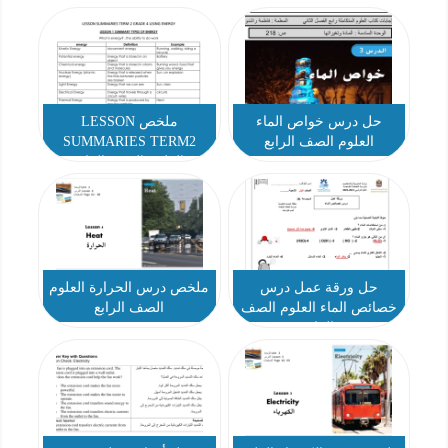
حل درس خواص الماء
ملخص LESSON
العلوم الصف الرابع
SUMMARIES TERM2
العلوم الصف الرابع
حل ورقة عمل درس
ملخص درس الحرارة العلوم
خصائص الماء العلوم الصف
الصف الرابع
الرابع