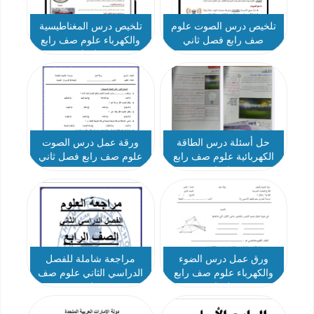
تلخيص درس الصوت علوم
تلخيص درس المغناطيسية
صف رابع فصل ثاني
والكهرباء علوم صف رابع
فصل ثاني
حل أسئلة درس الطاقة
ورقة عمل درس الصوت
الكهربائية علوم صف رابع
علوم صف رابع فصل ثاني
فصل ثاني
ورق عمل درس الضوء
مراجعة شاملة للفصل
والكهرباء علوم صف رابع
الدراسي الثاني علوم صف
فصل ثاني
رابع