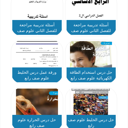
أسئلة تدريبية مراجعة
أسئلة تدريبية مراجعة
للفصل الثاني علوم صف
للفصل الثاني علوم صف
رابع
رابع
حل درس استخدام الطاقة
ورقة عمل درس الخليط
الكهربائية علوم صف رابع
علوم صف رابع
حل درس الخليط علوم صف
حل درس الحرارة علوم
رابع
صف رابع